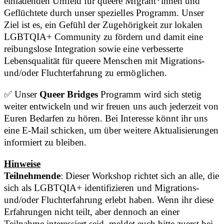
einladenden Umfeld für queere Migrant*innen und
Geflüchtete durch unser spezielles Programm. Unser
Ziel ist es, ein Gefühl der Zugehörigkeit zur lokalen
LGBTQIA+ Community zu fördern und damit eine
reibungslose Integration sowie eine verbesserte
Lebensqualität für queere Menschen mit Migrations-
und/oder Fluchterfahrung zu ermöglichen.
✅ Unser
Queer Bridges
Programm wird sich stetig
weiter entwickeln und wir freuen uns auch jederzeit von
Euren Bedarfen zu hören. Bei Interesse könnt ihr uns
eine E-Mail schicken, um über weitere Aktualisierungen
informiert zu bleiben.
Hinweise
Teilnehmende
: Dieser Workshop richtet sich an alle, die
sich als LGBTQIA+ identifizieren und Migrations-
und/oder Fluchterfahrung erlebt haben. Wenn ihr diese
Erfahrungen nicht teilt, aber dennoch an einer
Teilnahme interessiert seid, meldet euch bitte zuerst bei