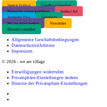
S
tretch Festival
Conflict-counseling
Belonging versus loneliness
Instinct Art
Authentic Eros
Volunteers
We are queer matters
Newsletter
Become a member
Allgemeine Geschäftsbedingungen
Datenschutzrichtlinien
Impressum
© 2026 - we are village
Einwilligungen widerrufen
Privatsphäre-Einstellungen ändern
Historie der Privatsphäre-Einstellungen