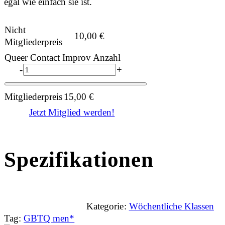
egal wie einfach sie ist.
Nicht
10,00
€
Mitgliederpreis
Queer Contact Improv Anzahl
-
+
Mitgliederpreis
15,00
€
Jetzt Mitglied werden!
Spezifikationen
Kategorie:
Wöchentliche Klassen
Tag:
GBTQ men*