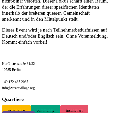
nicht-binär verorten. Dieser Fokus schafft einen Raum,
der die Erfahrungen dieser spezifischen Identitäten
innerhalb der breiteren queeren Gemeinschaft
anerkennt und in den Mittelpunkt stellt.
Dieses Event wird je nach Teilnehmerbedürfnissen auf
Deutsch und/oder Englisch sein. Ohne Voranmeldung.
Kommt einfach vorbei!
Kurfürstenstraße 31/32
10785 Berlin
--
+49.172.467.2037
info@wearevillage.org
Quartiere
experience
community
instinct art