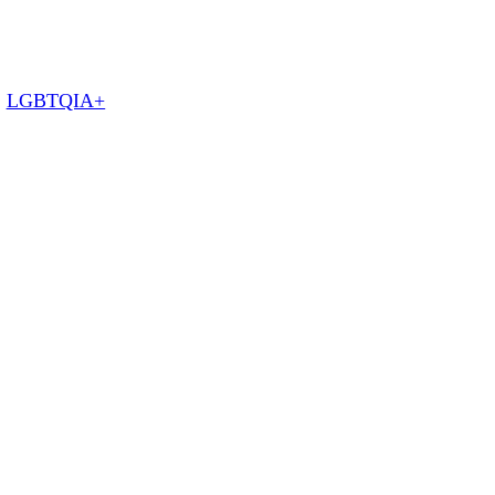
:
LGBTQIA+