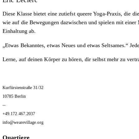
Diese Klasse bietet eine zutiefst queere Yoga-Praxis, die d
wie auf die Bewegungen dazwischen und spielen mit einer M
Einhaltung ab.
„Etwas Bekanntes, etwas Neues und etwas Seltsames.“ Jede 
Lerne, auf deinen Körper zu hören, dir selbst mehr zu ver
Kurfürstenstraße 31/32
10785 Berlin
--
+49.172.467.2037
info@wearevillage.org
Quartiere