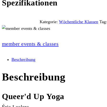
Spezifikationen
Kategorie:
Wöchentliche Klassen
Tag
member events & classes
Beschreibung
Beschreibung
Queer'd Up Yoga
Éric Leclerc