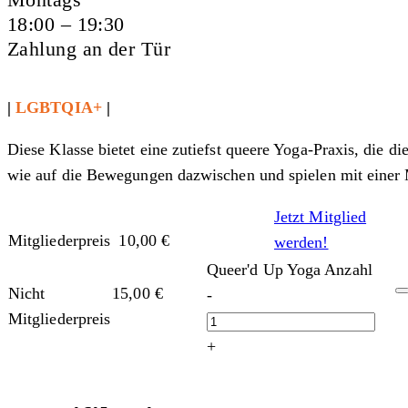
18:00 – 19:30
Zahlung an der Tür
|
LGBTQIA+
|
Diese Klasse bietet eine zutiefst queere Yoga-Praxis, die d
wie auf die Bewegungen dazwischen und spielen mit einer M
Jetzt Mitglied
Mitgliederpreis
10,00
€
werden!
Queer'd Up Yoga Anzahl
Nicht
15,00
€
-
Mitgliederpreis
+