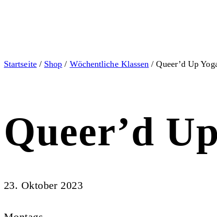
Startseite
/
Shop
/
Wöchentliche Klassen
/ Queer’d Up Yog
Queer’d Up
23. Oktober 2023
Montags