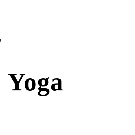
a
 Yoga