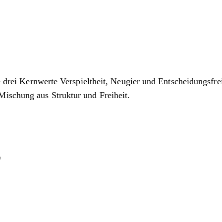
ie drei Kernwerte Verspieltheit, Neugier und Entscheidungsfre
ischung aus Struktur und Freiheit.