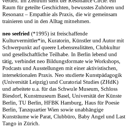
vertieft. Im Zentrum steht der Resonance Circle: ein
Raum für geteilte Geschichten, bewusstes Zuhören und
Resonanz – Empathie als Praxis, die wir gemeinsam
trainieren und in den Alltag mitnehmen.
neo seefried
(*1995) ist freischaffende
Kulturvermittler*in, Kuratorin, Künstler und Autor mit
Schwerpunkt auf queere Lebensrealitäten, Clubkultur
und gesellschaftliche Teilhabe. In Berlin lebend und
tätig, verbindet neo Bildungsformate wie Workshops,
Podcasts und Ausstellungen mit einer aktivistischen,
intersektionalen Praxis. Neo studierte Kunstpädagogik
(Universität Leipzig) und Curatorial Studies (ZHdK)
und arbeitete u.a. für das Schwule Museum, Schloss
Biesdorf, Kunstmuseum Basel, Universität der Künste
Berlin, TU Berlin, HFBK Hamburg, Haus für Poesie
Berlin, Tanzquartier Wien sowie unabhängige
Kunsträume wie Parat, Clubbüro, Baby Angel und Last
Tango in Zürich.