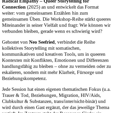
Radical Empathy – Queer Storytelling for
Connection
(2025) an und entwickelt das Format
weiter: vom gemeinsamen Erzählen hin zum
gemeinsamen Üben. Die Workshop-Reihe stärkt queeres
Miteinander in seiner Vielfalt und fragt: Wie können wir
verbunden bleiben, gerade wenn es schwierig wird?
Gehostet von
Neo Seefried
, verbindet die Reihe
kollektives Storytelling mit somatischen,
kommunikativen und kreativen Tools, um in queeren
Kontexten mit Konflikten, Emotionen und Differenzen
handlungsfähig zu bleiben – ohne zu vermeiden oder zu
eskalieren, sondern mit mehr Klarheit, Fürsorge und
Beziehungskompetenz.
Jede Session hat einen eigenen thematischen Fokus (u.a.
Trauer & Tod, Beziehungen, Migration, HIV/Aids,
Clubkultur & Substanzen, trans/inter/nicht-binär) und
wird durch einen Gast ergänzt, der das jeweilige Thema