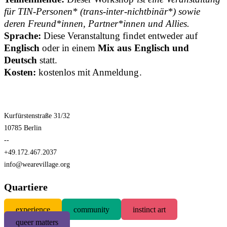
für
TIN-Personen
* (trans-inter-nichtbinär*) sowie
deren Freund*innen, Partner*innen und Allies.
Sprache:
Diese Veranstaltung findet entweder auf
Englisch
oder in einem
Mix aus Englisch und
Deutsch
statt.
Kosten:
kostenlos mit Anmeldung.
Kurfürstenstraße 31/32
10785 Berlin
--
+49.172.467.2037
info@wearevillage.org
Quartiere
experience
community
instinct art
queer matters