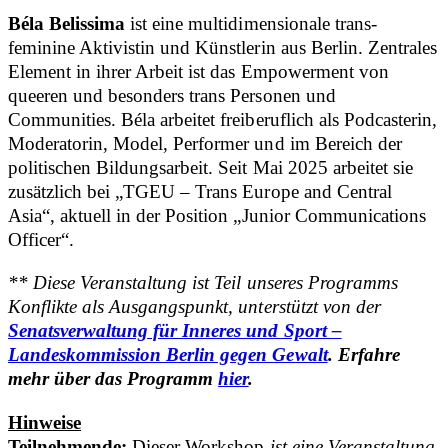
Béla Belissima
ist eine multidimensionale trans-
feminine Aktivistin und Künstlerin aus Berlin. Zentrales
Element in ihrer Arbeit ist das Empowerment von
queeren und besonders trans Personen und
Communities. Béla arbeitet freiberuflich als Podcasterin,
Moderatorin, Model, Performer und im Bereich der
politischen Bildungsarbeit. Seit Mai 2025 arbeitet sie
zusätzlich bei „TGEU – Trans Europe and Central
Asia“, aktuell in der Position „Junior Communications
Officer“.
** Diese Veranstaltung ist Teil unseres Programms
Konflikte als Ausgangspunkt, unterstützt von der
Senatsverwaltung für Inneres und Sport –
Landeskommission Berlin gegen Gewalt
.
Erfahre
mehr über das Programm
hier
.
Hinweise
Teilnehmende:
Dieser Workshop
ist eine Veranstaltung