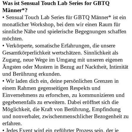
Was ist Sensual Touch Lab Series for GBTQ
Männer*?
• Sensual Touch Lab Series für GBTQ Männer* ist ein
monatlicher Workshop, bei dem wir einen Raum für
sinnliche Nähe und spielerische Begegnungen schaffen
möchten.
• Verkörperte, somatische Erfahrungen, die unsere
Gesamtkörperlichkeit wertschätzen. Sinnlichkeit als
Zugang, neue Wege im Umgang mit unseren eigenen
Ängsten oder Mustern in Bezug auf Nacktheit, Intimität
und Berührung erkunden.
• Wir laden dich ein, deine persönlichen Grenzen in
einem Rahmen gegenseitigen Respekts und
Einvernehmens zu erforschen, zu kommunizieren und
gegebenenfalls zu erweitern. Dabei eröffnet sich die
Möglichkeit, die Kraft von Berührung, Empfindung
und nonverbaler, zwischenmenschlicher Bezogenheit zu
erfahren.
• Jedes Event wird ein geführter Prozess sein, der je