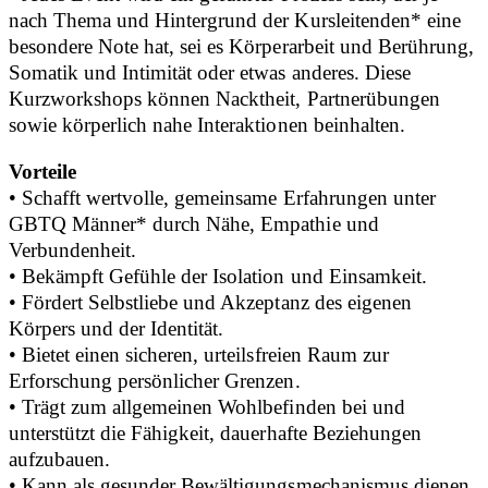
nach Thema und Hintergrund der Kursleitenden* eine
besondere Note hat, sei es Körperarbeit und Berührung,
Somatik und Intimität oder etwas anderes. Diese
Kurzworkshops können Nacktheit, Partnerübungen
sowie körperlich nahe Interaktionen beinhalten.
Vorteile
• Schafft wertvolle, gemeinsame Erfahrungen unter
GBTQ Männer* durch Nähe, Empathie und
Verbundenheit.
• Bekämpft Gefühle der Isolation und Einsamkeit.
• Fördert Selbstliebe und Akzeptanz des eigenen
Körpers und der Identität.
• Bietet einen sicheren, urteilsfreien Raum zur
Erforschung persönlicher Grenzen.
• Trägt zum allgemeinen Wohlbefinden bei und
unterstützt die Fähigkeit, dauerhafte Beziehungen
aufzubauen.
• Kann als gesunder Bewältigungsmechanismus dienen