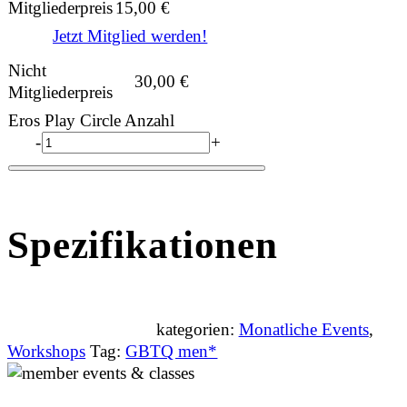
Mitgliederpreis
15,00
€
Jetzt Mitglied werden!
Nicht
30,00
€
Mitgliederpreis
Eros Play Circle Anzahl
-
+
Spezifikationen
kategorien:
Monatliche Events
,
Workshops
Tag:
GBTQ men*