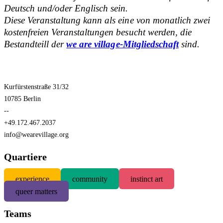
Deutsch und/oder Englisch sein.
Diese Veranstaltung kann als eine von monatlich zwei
kostenfreien Veranstaltungen besucht werden, die
Bestandteill der
we are village-Mitgliedschaft
sind.
Kurfürstenstraße 31/32
10785 Berlin
--
+49.172.467.2037
info@wearevillage.org
Quartiere
experience
community
instinct art
queer matters
Teams