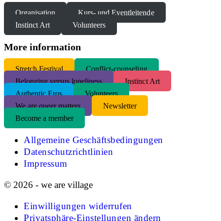
Organisation
Kurs- und Eventleitende
Instinct Art
Volunteers
More information
S
tretch Festival
Conflict-counseling
Belonging versus loneliness
Instinct Art
Authentic Eros
Volunteers
We are queer matters
Newsletter
Become a member
Allgemeine Geschäftsbedingungen
Datenschutzrichtlinien
Impressum
© 2026 - we are village
Einwilligungen widerrufen
Privatsphäre-Einstellungen ändern