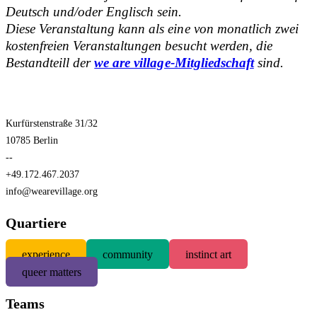
Deutsch und/oder Englisch sein.
Diese Veranstaltung kann als eine von monatlich zwei
kostenfreien Veranstaltungen besucht werden, die
Bestandteill der
we are village-Mitgliedschaft
sind.
Kurfürstenstraße 31/32
10785 Berlin
--
+49.172.467.2037
info@wearevillage.org
Quartiere
experience
community
instinct art
queer matters
Teams