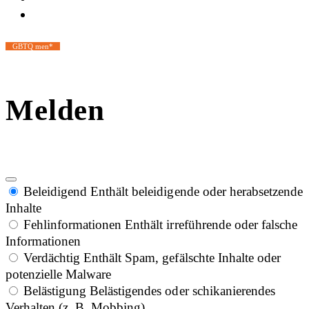
GBTQ men*
Melden
Beleidigend
Enthält beleidigende oder herabsetzende
Inhalte
Fehlinformationen
Enthält irreführende oder falsche
Informationen
Verdächtig
Enthält Spam, gefälschte Inhalte oder
potenzielle Malware
Belästigung
Belästigendes oder schikanierendes
Verhalten (z. B. Mobbing)