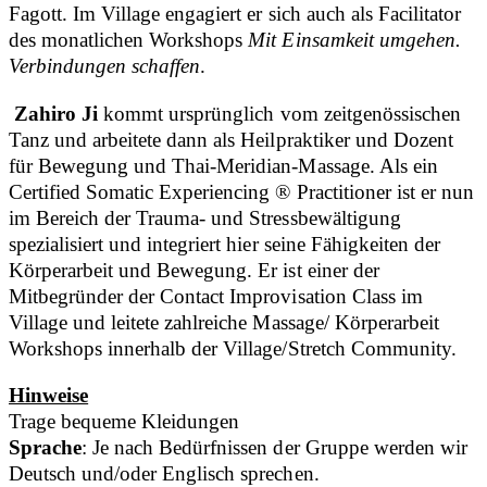
Fagott. Im Village engagiert er sich auch als Facilitator
des monatlichen Workshops
Mit Einsamkeit umgehen.
Verbindungen schaffen
.
Zahiro Ji
kommt ursprünglich vom zeitgenössischen
Tanz und arbeitete dann als Heilpraktiker und Dozent
für Bewegung und Thai-Meridian-Massage. Als ein
Certified Somatic Experiencing ® Practitioner ist er nun
im Bereich der Trauma- und Stressbewältigung
spezialisiert und integriert hier seine Fähigkeiten der
Körperarbeit und Bewegung. Er ist einer der
Mitbegründer der Contact Improvisation Class im
Village und leitete zahlreiche Massage/ Körperarbeit
Workshops innerhalb der Village/Stretch Community.
Hinweise
Trage bequeme Kleidungen
Sprache
: Je nach Bedürfnissen der Gruppe werden wir
Deutsch und/oder Englisch sprechen.