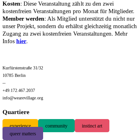
Kosten
: Diese Veranstaltung zählt zu den zwei
kostenfreien Veranstaltungen pro Monat für Mitglieder.
Member werden
: Als Mitglied unterstützt du nicht nur
unser Projekt, sondern du erhältst gleichzeitig monatlich
Zugang zu zwei kostenfreien Veranstaltungen. Mehr
Infos
hier
.
Kurfürstenstraße 31/32
10785 Berlin
--
+49.172.467.2037
info@wearevillage.org
Quartiere
experience
community
instinct art
queer matters