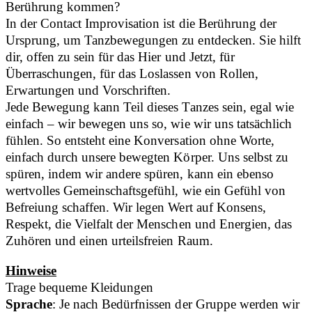
Berührung kommen?
In der Contact Improvisation ist die Berührung der
Ursprung, um Tanzbewegungen zu entdecken. Sie hilft
dir, offen zu sein für das Hier und Jetzt, für
Überraschungen, für das Loslassen von Rollen,
Erwartungen und Vorschriften.
Jede Bewegung kann Teil dieses Tanzes sein, egal wie
einfach – wir bewegen uns so, wie wir uns tatsächlich
fühlen. So entsteht eine Konversation ohne Worte,
einfach durch unsere bewegten Körper. Uns selbst zu
spüren, indem wir andere spüren, kann ein ebenso
wertvolles Gemeinschaftsgefühl, wie ein Gefühl von
Befreiung schaffen. Wir legen Wert auf Konsens,
Respekt, die Vielfalt der Menschen und Energien, das
Zuhören und einen urteilsfreien Raum.
Hinweise
Trage bequeme Kleidungen
Sprache
: Je nach Bedürfnissen der Gruppe werden wir