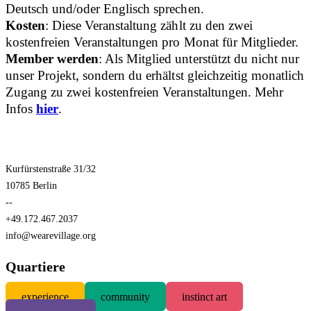
Deutsch und/oder Englisch sprechen.
Kosten
: Diese Veranstaltung zählt zu den zwei
kostenfreien Veranstaltungen pro Monat für Mitglieder.
Member werden
: Als Mitglied unterstützt du nicht nur
unser Projekt, sondern du erhältst gleichzeitig monatlich
Zugang zu zwei kostenfreien Veranstaltungen. Mehr
Infos
hier
.
Kurfürstenstraße 31/32
10785 Berlin
--
+49.172.467.2037
info@wearevillage.org
Quartiere
experience
community
instinct art