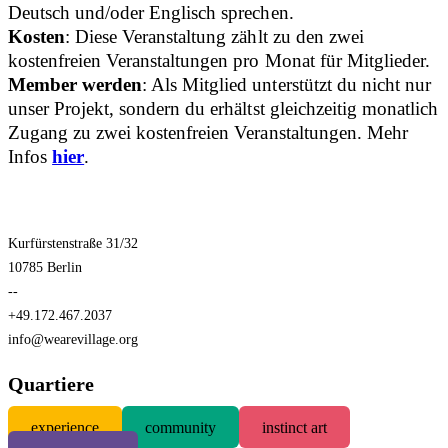
Deutsch und/oder Englisch sprechen.
Kosten
: Diese Veranstaltung zählt zu den zwei
kostenfreien Veranstaltungen pro Monat für Mitglieder.
Member werden
: Als Mitglied unterstützt du nicht nur
unser Projekt, sondern du erhältst gleichzeitig monatlich
Zugang zu zwei kostenfreien Veranstaltungen. Mehr
Infos
hier
.
Kurfürstenstraße 31/32
10785 Berlin
--
+49.172.467.2037
info@wearevillage.org
Quartiere
experience
community
instinct art