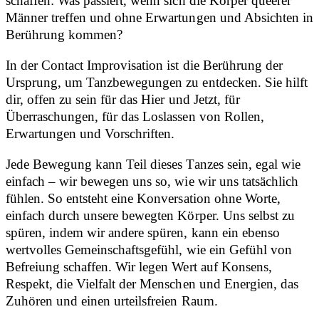
schaffen: Was passiert, wenn sich die Körper queerer
Männer treffen und ohne Erwartungen und Absichten in
Berührung kommen?
In der Contact Improvisation ist die Berührung der
Ursprung, um Tanzbewegungen zu entdecken. Sie hilft
dir, offen zu sein für das Hier und Jetzt, für
Überraschungen, für das Loslassen von Rollen,
Erwartungen und Vorschriften.
Jede Bewegung kann Teil dieses Tanzes sein, egal wie
einfach – wir bewegen uns so, wie wir uns tatsächlich
fühlen. So entsteht eine Konversation ohne Worte,
einfach durch unsere bewegten Körper. Uns selbst zu
spüren, indem wir andere spüren, kann ein ebenso
wertvolles Gemeinschaftsgefühl, wie ein Gefühl von
Befreiung schaffen. Wir legen Wert auf Konsens,
Respekt, die Vielfalt der Menschen und Energien, das
Zuhören und einen urteilsfreien Raum.