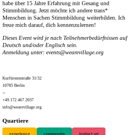
habe über 15 Jahre Erfahrung mit Gesang und
Stimmbildung. Jetzt möchte ich andere trans*
Menschen in Sachen Stimmbildung weiterbilden. Ich
freue mich darauf, dich kennenzulernen!
Dieses Event wird je nach Teilnehmerbedürfnissen auf
Deutsch und/oder Englisch sein.
Anmeldung unter: events@wearevillage.org
Kurfürstenstraße 31/32
10785 Berlin
--
+49.172.467.2037
info@wearevillage.org
Quartiere
experience
community
instinct art