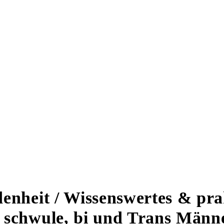
enheit / Wissenswertes & prak
 schwule, bi und Trans Männ