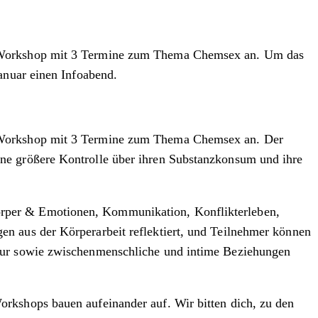
ge Workshop mit 3 Termine zum Thema Chemsex an. Um das
anuar einen Infoabend.
e Workshop mit 3 Termine zum Thema Chemsex an. Der
ne größere Kontrolle über ihren Substanzkonsum und ihre
örper & Emotionen, Kommunikation, Konflikterleben,
n aus der Körperarbeit reflektiert, und Teilnehmer können
ltur sowie zwischenmenschliche und intime Beziehungen
rkshops bauen aufeinander auf. Wir bitten dich, zu den