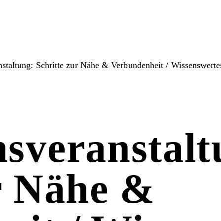
nstaltung: Schritte zur Nähe & Verbundenheit / Wissenswerte
sveranstalt
r Nähe &