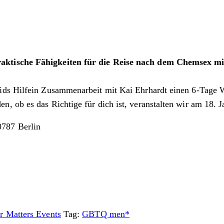
raktische Fähigkeiten für die Reise nach dem Chemsex m
 Aids Hilfein Zusammenarbeit mit Kai Ehrhardt einen 6-Ta
 ob es das Richtige für dich ist, veranstalten wir am 18. J
0787 Berlin
r Matters Events
Tag:
GBTQ men*