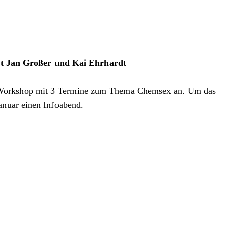
it Jan Großer und Kai Ehrhardt
ge Workshop mit 3 Termine zum Thema Chemsex an. Um das
anuar einen Infoabend.