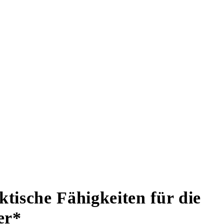
tische Fähigkeiten für die
er*