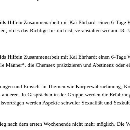
 Aids Hilfein Zusammenarbeit mit Kai Ehrhardt einen 6-Ta
 ob es das Richtige für dich ist, veranstalten wir am 18. J
Aids Hilfein Zusammenarbeit mit Kai Ehrhardt einen 6-Tag
le Männer*, die Chemsex praktizieren und Abstinenz oder ei
ahrungen und Einsicht in Themen wie Körperwahrnehmung, K
anderen. In Gesprächen in der Gruppe werden die Erfahrunge
ulsvorträgen werden Aspekte schwuler Sexualität und Sexku
tieg nach dem ersten Wochenende nicht mehr möglich. Die Wo