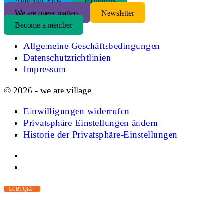
Authentic Eros
Volunteers
We are queer matters
Newsletter
Become a member
Allgemeine Geschäftsbedingungen
Datenschutzrichtlinien
Impressum
© 2026 - we are village
Einwilligungen widerrufen
Privatsphäre-Einstellungen ändern
Historie der Privatsphäre-Einstellungen
LGBTQIA+