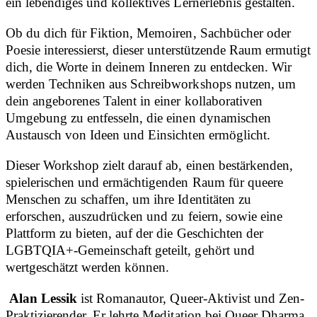
ein lebendiges und kollektives Lernerlebnis gestalten.
Ob du dich für Fiktion, Memoiren, Sachbücher oder
Poesie interessierst, dieser unterstützende Raum ermutigt
dich, die Worte in deinem Inneren zu entdecken. Wir
werden Techniken aus Schreibworkshops nutzen, um
dein angeborenes Talent in einer kollaborativen
Umgebung zu entfesseln, die einen dynamischen
Austausch von Ideen und Einsichten ermöglicht.
Dieser Workshop zielt darauf ab, einen bestärkenden,
spielerischen und ermächtigenden Raum für queere
Menschen zu schaffen, um ihre Identitäten zu
erforschen, auszudrücken und zu feiern, sowie eine
Plattform zu bieten, auf der die Geschichten der
LGBTQIA+-Gemeinschaft geteilt, gehört und
wertgeschätzt werden können.
Alan Lessik
ist Romanautor, Queer-Aktivist und Zen-
Praktizierender. Er lehrte Meditation bei Queer Dharma