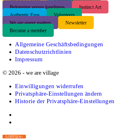
Belonging versus loneliness
Instinct Art
Authentic Eros
Volunteers
We are queer matters
Newsletter
Become a member
Allgemeine Geschäftsbedingungen
Datenschutzrichtlinien
Impressum
© 2026 - we are village
Einwilligungen widerrufen
Privatsphäre-Einstellungen ändern
Historie der Privatsphäre-Einstellungen
LGBTQIA+