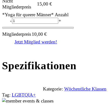
Nicht
15,00
€
Mitgliederpreis
*Yoga für queere Männer* Anzahl
-
+
Mitgliederpreis
10,00
€
Jetzt Mitglied werden!
Spezifikationen
Kategorie:
Wöchentliche Klassen
Tag:
LGBTQIA+