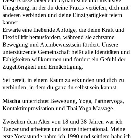
Diese Klasse bietet eine dynamische und inklusive
Umgebung, in der du deine Praxis vertiefen, dich mit
anderen verbinden und deine Einzigartigkeit feiern
kannst.
Erwarte eine fließende Abfolge, die deine Kraft und
Flexibilität herausfordert, während sie achtsame
Bewegung und Atembewusstsein fördert. Unsere
unterstützende Gemeinschaft heißt alle Identitäten und
Fähigkeiten willkommen und fördert ein Gefühl der
Zugehörigkeit und Ermächtigung.
Sei bereit, in einem Raum zu erkunden und dich zu
verbinden, in dem du ganz du selbst sein kannst.
Mischa
unterrichtet Bewegung, Yoga, Partneryoga,
Kontaktimprovisation und Thai Yoga Massage.
Zwischen dem Alter von 18 und 38 Jahren war ich
Tänzer und arbeitete und tourte international. Meine
erste Yogastunde nahm ich 1990 und seitdem habe ich