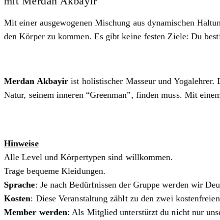
mit Merdan Akbayir
Mit einer ausgewogenen Mischung aus dynamischen Haltunge
den Körper zu kommen. Es gibt keine festen Ziele: Du bes
Merdan Akbayir
ist holistischer Masseur und Yogalehrer. 
Natur, seinem inneren “Greenman”, finden muss. Mit einem 
Hinweise
Alle Level und Körpertypen sind willkommen.
Trage bequeme Kleidungen.
Sprache
: Je nach Bedürfnissen der Gruppe werden wir Deu
Kosten
: Diese Veranstaltung zählt zu den zwei kostenfreie
Member werden
: Als Mitglied unterstützt du nicht nur u