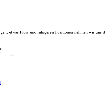
n, etwas Flow und ruhigeren Positionen nehmen wir uns die
*
d