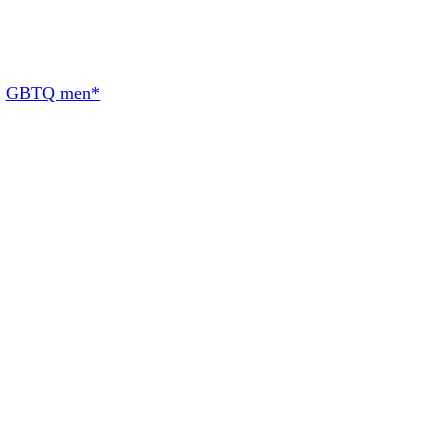
:
GBTQ men*