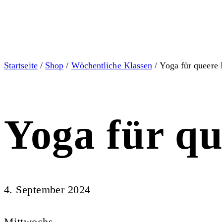
Startseite
/
Shop
/
Wöchentliche Klassen
/ Yoga für queere
Yoga für q
4. September 2024
Mittwochs