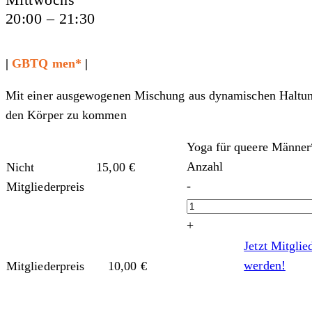
20:00 – 21:30
|
GBTQ men*
|
Mit einer ausgewogenen Mischung aus dynamischen Haltunge
den Körper zu kommen
Yoga für queere Männer
Anzahl
Nicht
15,00
€
-
Mitgliederpreis
+
Jetzt Mitglie
werden!
Mitgliederpreis
10,00
€