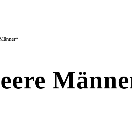
 Männer*
ueere Männe