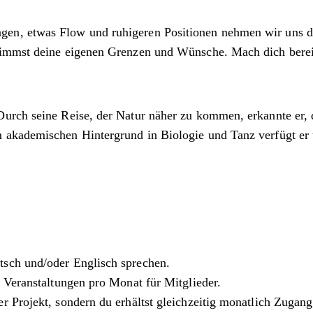
n, etwas Flow und ruhigeren Positionen nehmen wir uns die
timmst deine eigenen Grenzen und Wünsche. Mach dich bereit
Durch seine Reise, der Natur näher zu kommen, erkannte er, 
akademischen Hintergrund in Biologie und Tanz verfügt er ü
tsch und/oder Englisch sprechen.
n Veranstaltungen pro Monat für Mitglieder.
nser Projekt, sondern du erhältst gleichzeitig monatlich Zuga