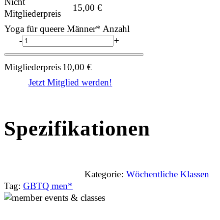
Nicht
15,00
€
Mitgliederpreis
Yoga für queere Männer* Anzahl
-
+
Mitgliederpreis
10,00
€
Jetzt Mitglied werden!
Spezifikationen
Kategorie:
Wöchentliche Klassen
Tag:
GBTQ men*