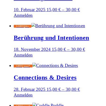
10. Februar 2025
15,00
€
–
30,00
€
Anmelden
LGBTQIA+
Berührung und Intentionen
18. November 2024
15,00
€
–
30,00
€
Anmelden
GBTQ men*
Connections & Desires
28. Februar 2025
15,00
€
–
30,00
€
Anmelden
GBTQ men*