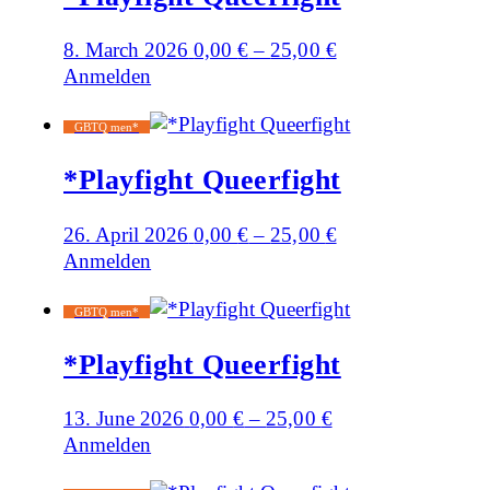
8. March 2026
0,00
€
–
25,00
€
Anmelden
GBTQ men*
*Playfight Queerfight
26. April 2026
0,00
€
–
25,00
€
Anmelden
GBTQ men*
*Playfight Queerfight
13. June 2026
0,00
€
–
25,00
€
Anmelden