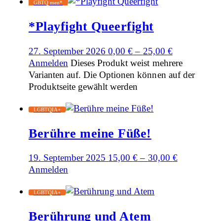
GBTQ men*
*Playfight Queerfight
27. September 2026
0,00
€
–
25,00
€
Anmelden
Dieses Produkt weist mehrere
Varianten auf. Die Optionen können auf der
Produktseite gewählt werden
LGBTQIA+
Berühre meine Füße!
19. September 2025
15,00
€
–
30,00
€
Anmelden
LGBTQIA+
Berührung und Atem