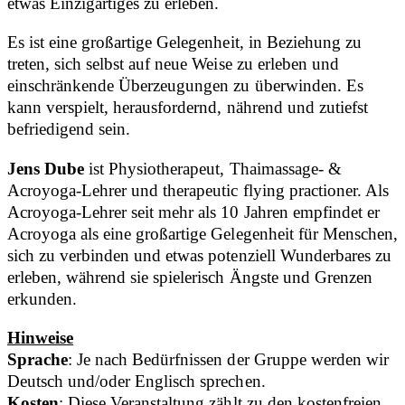
etwas Einzigartiges zu erleben.
Es ist eine großartige Gelegenheit, in Beziehung zu
treten, sich selbst auf neue Weise zu erleben und
einschränkende Überzeugungen zu überwinden. Es
kann verspielt, herausfordernd, nährend und zutiefst
befriedigend sein.
Jens Dube
ist Physiotherapeut, Thaimassage- &
Acroyoga-Lehrer und therapeutic flying practioner. Als
Acroyoga-Lehrer seit mehr als 10 Jahren empfindet er
Acroyoga als eine großartige Gelegenheit für Menschen,
sich zu verbinden und etwas potenziell Wunderbares zu
erleben, während sie spielerisch Ängste und Grenzen
erkunden.
Hinweise
Sprache
: Je nach Bedürfnissen der Gruppe werden wir
Deutsch und/oder Englisch sprechen.
Kosten
: Diese Veranstaltung zählt zu den kostenfreien