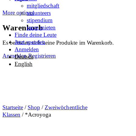
mitgliedschaft
More options
volunteers
stipendium
Warenkorb
raum mieten
Finde deine Leute
Jetzt spenden
Es befinden sich keine Produkte im Warenkorb.
Anmelden
Anmelden
Registrieren
Deutsch
English
Startseite
/
Shop
/
Zweiwöchentliche
Klassen
/ *Acroyoga