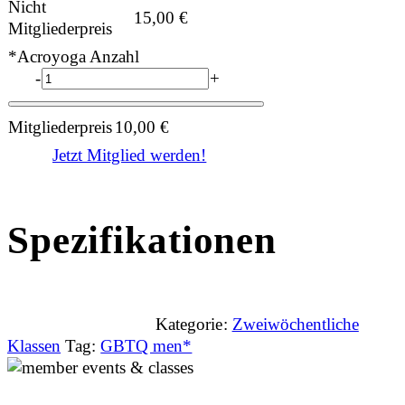
Nicht
15,00
€
Mitgliederpreis
*Acroyoga Anzahl
-
+
Mitgliederpreis
10,00
€
Jetzt Mitglied werden!
Spezifikationen
Kategorie:
Zweiwöchentliche
Klassen
Tag:
GBTQ men*