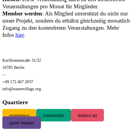
Veranstaltungen pro Monat für Mitglieder.
Member werden
: Als Mitglied unterstützt du nicht nur
unser Projekt, sondern du erhältst gleichzeitig monatlich
Zugang zu den kostenfreien Veranstaltungen. Mehr
Infos
hier
.
Kurfürstenstraße 31/32
10785 Berlin
--
+49.172.467.2037
info@wearevillage.org
Quartiere
experience
community
instinct art
queer matters