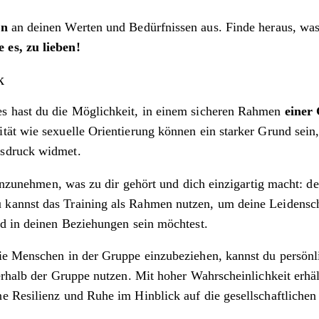
en
an deinen Werten und Bedürfnissen aus. Finde heraus, was 
 es, zu lieben!
k
es hast du die Möglichkeit, in einem sicheren Rahmen
einer
tät wie sexuelle Orientierung können ein starker Grund sein
usdruck widmet.
 anzunehmen, was zu dir gehört und dich einzigartig macht: de
kannst das Training als Rahmen nutzen, um deine Leidensch
nd in deinen Beziehungen sein möchtest.
ie Menschen in der Gruppe einzubeziehen, kannst du persönli
ßerhalb der Gruppe nutzen. Mit hoher Wahrscheinlichkeit erh
e Resilienz und Ruhe im Hinblick auf die gesellschaftlichen