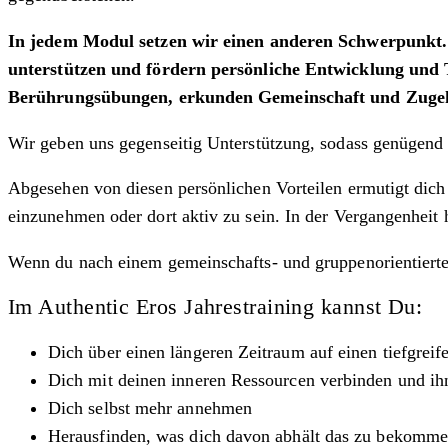
In jedem Modul setzen wir einen anderen Schwerpunkt. G
unterstützen und fördern persönliche Entwicklung und
Berührungsübungen, erkunden Gemeinschaft und Zugehöri
Wir geben uns gegenseitig Unterstützung, sodass genügend 
Abgesehen von diesen persönlichen Vorteilen ermutigt dich 
einzunehmen oder dort aktiv zu sein. In der Vergangenheit h
Wenn du nach einem gemeinschafts- und gruppenorientierten
Im Authentic Eros Jahrestraining kannst Du:
Dich über einen längeren Zeitraum auf einen tiefgrei
Dich mit deinen inneren Ressourcen verbinden und ih
Dich selbst mehr annehmen
Herausfinden, was dich davon abhält das zu bekomme