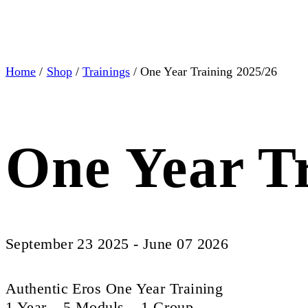
Home
/
Shop
/
Trainings
/ One Year Training 2025/26
One Year T
September 23 2025 - June 07 2026
Authentic Eros One Year Training
1 Year – 5 Moduls – 1 Group