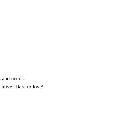
s and needs.
 alive. Dare to love!