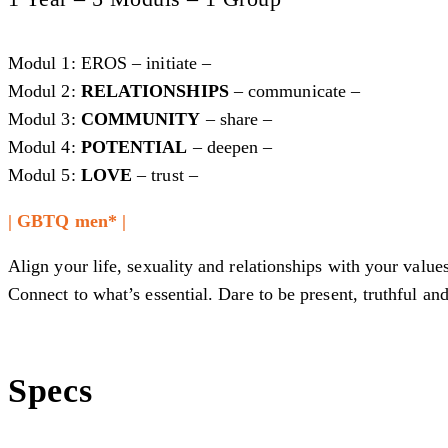
Modul 1: EROS – initiate –
Modul 2:
RELATIONSHIPS
– communicate –
Modul 3:
COMMUNITY
– share –
Modul 4:
POTENTIAL
– deepen –
Modul 5:
LOVE
– trust –
| GBTQ men* |
Align your life, sexuality and relationships with your value
Connect to what’s essential. Dare to be present, truthful and
Specs