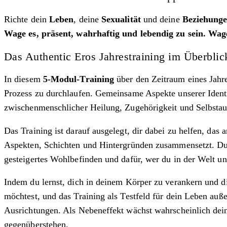
Richte dein
Leben
, deine
Sexualität
und deine
Beziehung
Wage es, präsent, wahrhaftig und lebendig zu sein. Wage
Das Authentic Eros Jahrestraining im Überblic
In diesem
5-Modul-Training
über den Zeitraum eines Jahr
Prozess zu durchlaufen. Gemeinsame Aspekte unserer Identi
zwischenmenschlicher Heilung, Zugehörigkeit und Selbsta
Das Training ist darauf ausgelegt, dir dabei zu helfen, das
Aspekten, Schichten und Hintergründen zusammensetzt. Du 
gesteigertes Wohlbefinden und dafür, wer du in der Welt u
Indem du lernst, dich in deinem Körper zu verankern und d
möchtest, und das Training als Testfeld für dein Leben au
Ausrichtungen. Als Nebeneffekt wächst wahrscheinlich dein
gegenüberstehen.