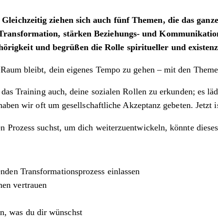
leichzeitig ziehen sich auch fünf Themen, die das ganze
 Transformation, stärken Beziehungs- und Kommunikatio
gkeit und begrüßen die Rolle spiritueller und existenz
Raum bleibt, dein eigenes Tempo zu gehen – mit den Themen,
das Training auch, deine sozialen Rollen zu erkunden; es läd
aben wir oft um gesellschaftliche Akzeptanz gebeten. Jetzt i
 Prozess suchst, um dich weiterzuentwickeln, könnte dieses 
fenden Transformationsprozess einlassen
nen vertrauen
n, was du dir wünschst