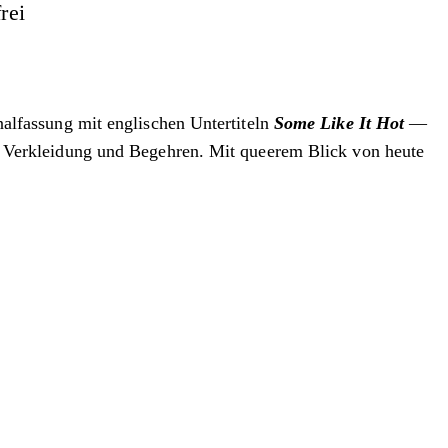
rei
alfassung mit englischen Untertiteln
Some Like It Hot
—
aos, Verkleidung und Begehren. Mit queerem Blick von heute