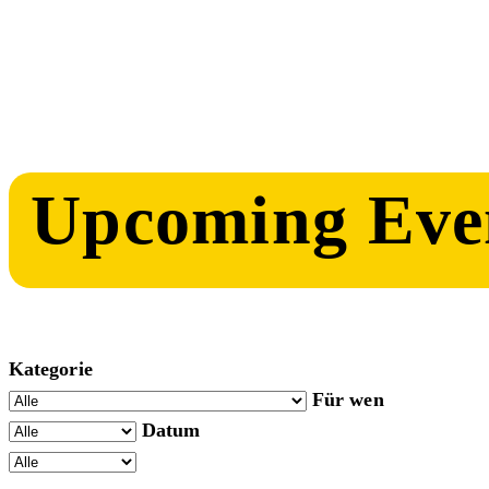
Upcoming Eve
Kategorie
Für wen
Datum