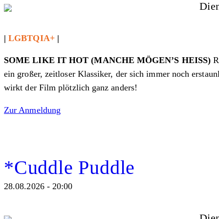
Dien
|
LGBTQIA+
|
SOME LIKE IT HOT (MANCHE MÖGEN’S HEISS)
R
ein großer, zeitloser Klassiker, der sich immer noch erstau
wirkt der Film plötzlich ganz anders!
Zur Anmeldung
*Cuddle Puddle
28.08.2026 - 20:00
Dien