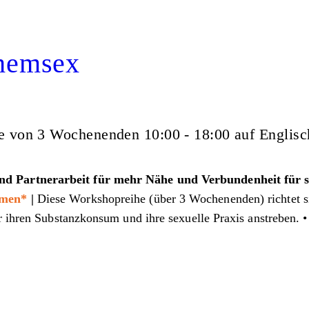
Chemsex
e von 3 Wochenenden 10:00 - 18:00 auf Englisc
d Partnerarbeit für mehr Nähe und Verbundenheit für s
men*
|
Diese Workshopreihe (über 3 Wochenenden) richtet s
r ihren Substanzkonsum und ihre sexuelle Praxis anstreben. 