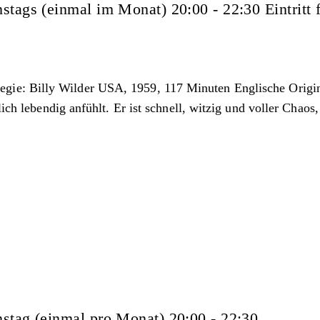
stags (einmal im Monat) 20:00 - 22:30 Eintritt f
egie: Billy Wilder USA, 1959, 117 Minuten Englische Origin
nlich lebendig anfühlt. Er ist schnell, witzig und voller Ch
stag (einmal pro Monat) 20:00 - 22:30