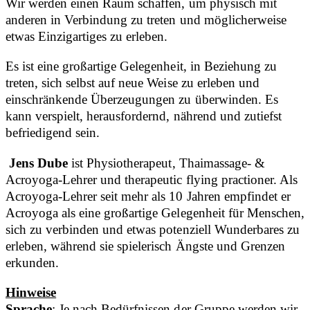
Wir werden einen Raum schaffen, um physisch mit
anderen in Verbindung zu treten und möglicherweise
etwas Einzigartiges zu erleben.
Es ist eine großartige Gelegenheit, in Beziehung zu
treten, sich selbst auf neue Weise zu erleben und
einschränkende Überzeugungen zu überwinden. Es
kann verspielt, herausfordernd, nährend und zutiefst
befriedigend sein.
Jens Dube
ist Physiotherapeut, Thaimassage- &
Acroyoga-Lehrer und therapeutic flying practioner. Als
Acroyoga-Lehrer seit mehr als 10 Jahren empfindet er
Acroyoga als eine großartige Gelegenheit für Menschen,
sich zu verbinden und etwas potenziell Wunderbares zu
erleben, während sie spielerisch Ängste und Grenzen
erkunden.
Hinweise
Sprache
: Je nach Bedürfnissen der Gruppe werden wir