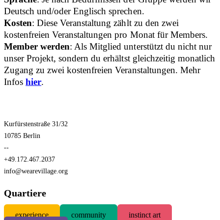
Deutsch und/oder Englisch sprechen.
Kosten
: Diese Veranstaltung zählt zu den zwei
kostenfreien Veranstaltungen pro Monat für Members.
Member werden
: Als Mitglied unterstützt du nicht nur
unser Projekt, sondern du erhältst gleichzeitig monatlich
Zugang zu zwei kostenfreien Veranstaltungen. Mehr
Infos
hier
.
Kurfürstenstraße 31/32
10785 Berlin
--
+49.172.467.2037
info@wearevillage.org
Quartiere
experience
community
instinct art