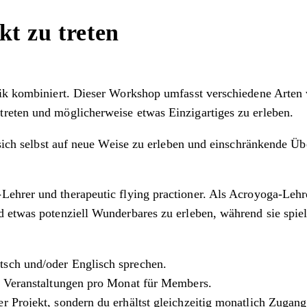
kt zu treten
atik kombiniert. Dieser Workshop umfasst verschiedene Arte
reten und möglicherweise etwas Einzigartiges zu erleben.
, sich selbst auf neue Weise zu erleben und einschränkende Ü
ehrer und therapeutic flying practioner. Als Acroyoga-Lehre
d etwas potenziell Wunderbares zu erleben, während sie spi
tsch und/oder Englisch sprechen.
en Veranstaltungen pro Monat für Members.
nser Projekt, sondern du erhältst gleichzeitig monatlich Zuga