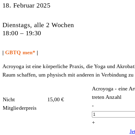
18. Februar 2025
Dienstags, alle 2 Wochen
18:00 – 19:30
|
GBTQ men*
|
Acroyoga ist eine körperliche Praxis, die Yoga und Akrob
Raum schaffen, um physisch mit anderen in Verbindung zu t
Acroyoga - eine Ar
treten Anzahl
Nicht
15,00
€
-
Mitgliederpreis
+
Je