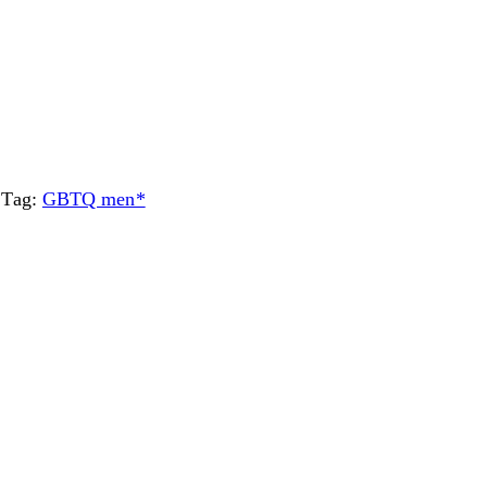
Tag:
GBTQ men*