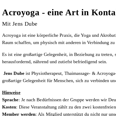
Acroyoga - eine Art in Konta
Mit Jens Dube
Acroyoga ist eine körperliche Praxis, die Yoga und Akrob
Raum schaffen, um physisch mit anderen in Verbindung zu t
Es ist eine großartige Gelegenheit, in Beziehung zu treten
herausfordernd, nährend und zutiefst befriedigend sein.
Jens Dube
ist Physiotherapeut, Thaimassage- & Acroyoga-L
großartige Gelegenheit für Menschen, sich zu verbinden un
Hinweise
Sprache
: Je nach Bedürfnissen der Gruppe werden wir Deu
Kosten
: Diese Veranstaltung zählt zu den zwei kostenfrei
Member werden
: Als Mitglied unterstützt du nicht nur u