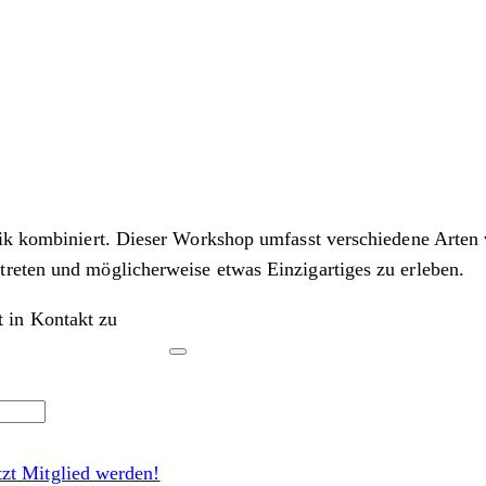
atik kombiniert. Dieser Workshop umfasst verschiedene Arte
reten und möglicherweise etwas Einzigartiges zu erleben.
t in Kontakt zu
tzt Mitglied werden!