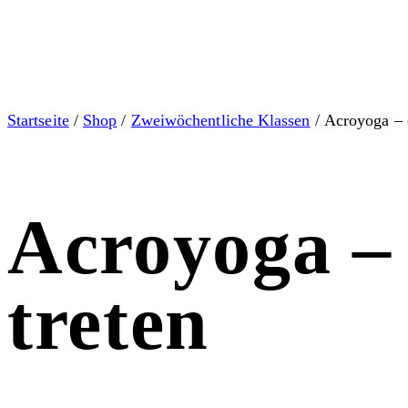
Startseite
/
Shop
/
Zweiwöchentliche Klassen
/ Acroyoga – e
Acroyoga – 
treten