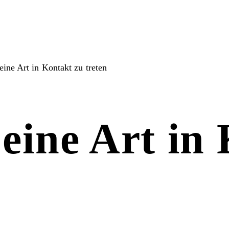
ine Art in Kontakt zu treten
eine Art in