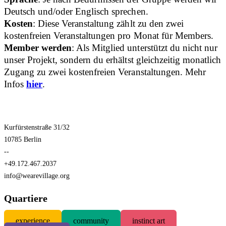
Deutsch und/oder Englisch sprechen.
Kosten
: Diese Veranstaltung zählt zu den zwei
kostenfreien Veranstaltungen pro Monat für Members.
Member werden
: Als Mitglied unterstützt du nicht nur
unser Projekt, sondern du erhältst gleichzeitig monatlich
Zugang zu zwei kostenfreien Veranstaltungen. Mehr
Infos
hier
.
Kurfürstenstraße 31/32
10785 Berlin
--
+49.172.467.2037
info@wearevillage.org
Quartiere
experience
community
instinct art