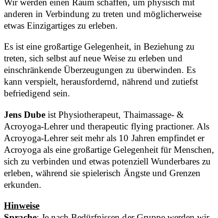
Wir werden einen Raum schaffen, um physisch mit
anderen in Verbindung zu treten und möglicherweise
etwas Einzigartiges zu erleben.
Es ist eine großartige Gelegenheit, in Beziehung zu
treten, sich selbst auf neue Weise zu erleben und
einschränkende Überzeugungen zu überwinden. Es
kann verspielt, herausfordernd, nährend und zutiefst
befriedigend sein.
Jens Dube
ist Physiotherapeut, Thaimassage- &
Acroyoga-Lehrer und therapeutic flying practioner. Als
Acroyoga-Lehrer seit mehr als 10 Jahren empfindet er
Acroyoga als eine großartige Gelegenheit für Menschen,
sich zu verbinden und etwas potenziell Wunderbares zu
erleben, während sie spielerisch Ängste und Grenzen
erkunden.
Hinweise
Sprache
: Je nach Bedürfnissen der Gruppe werden wir