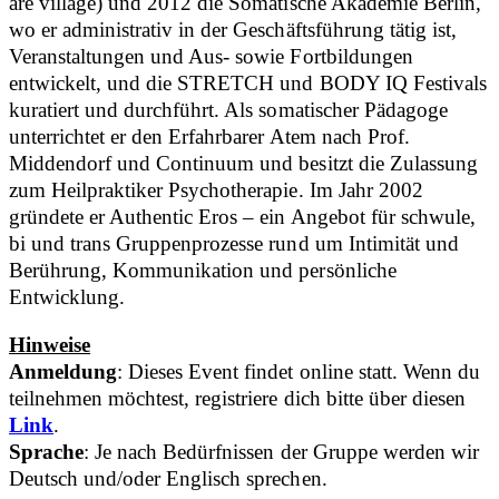
are village) und 2012 die Somatische Akademie Berlin,
wo er administrativ in der Geschäftsführung tätig ist,
Veranstaltungen und Aus- sowie Fortbildungen
entwickelt, und die STRETCH und BODY IQ Festivals
kuratiert und durchführt. Als somatischer Pädagoge
unterrichtet er den Erfahrbarer Atem nach Prof.
Middendorf und Continuum und besitzt die Zulassung
zum Heilpraktiker Psychotherapie. Im Jahr 2002
gründete er Authentic Eros – ein Angebot für schwule,
bi und trans Gruppenprozesse rund um Intimität und
Berührung, Kommunikation und persönliche
Entwicklung.
Hinweise
Anmeldung
: Dieses Event findet online statt. Wenn du
teilnehmen möchtest, registriere dich bitte über diesen
Link
.
Sprache
:
Je nach Bedürfnissen der Gruppe werden wir
Deutsch und/oder Englisch sprechen.