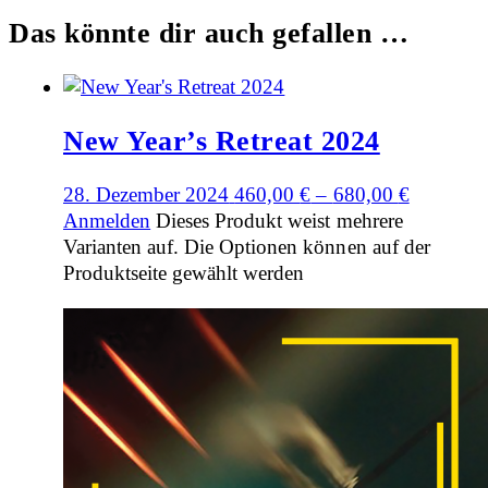
Das könnte dir auch gefallen …
New Year’s Retreat 2024
28. Dezember 2024
460,00
€
–
680,00
€
Anmelden
Dieses Produkt weist mehrere
Varianten auf. Die Optionen können auf der
Produktseite gewählt werden