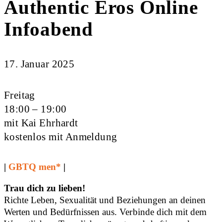
Authentic Eros Online
Infoabend
17. Januar 2025
Freitag
18:00 – 19:00
mit Kai Ehrhardt
kostenlos mit Anmeldung
|
GBTQ men*
|
Trau dich zu lieben!
Richte Leben, Sexualität und Beziehungen an deinen
Werten und Bedürfnissen aus. Verbinde dich mit dem