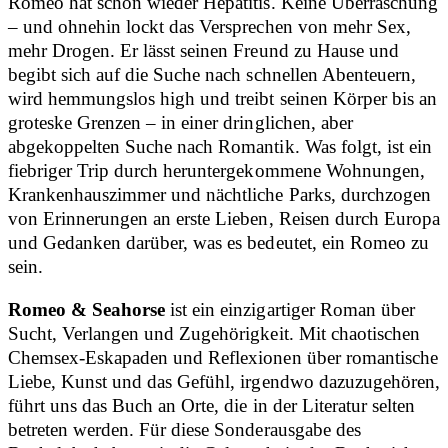
Romeo hat schon wieder Hepatitis. Keine Überraschung
– und ohnehin lockt das Versprechen von mehr Sex,
mehr Drogen. Er lässt seinen Freund zu Hause und
begibt sich auf die Suche nach schnellen Abenteuern,
wird hemmungslos high und treibt seinen Körper bis an
groteske Grenzen – in einer dringlichen, aber
abgekoppelten Suche nach Romantik. Was folgt, ist ein
fiebriger Trip durch heruntergekommene Wohnungen,
Krankenhauszimmer und nächtliche Parks, durchzogen
von Erinnerungen an erste Lieben, Reisen durch Europa
und Gedanken darüber, was es bedeutet, ein Romeo zu
sein.
Romeo & Seahorse
ist ein einzigartiger Roman über
Sucht, Verlangen und Zugehörigkeit. Mit chaotischen
Chemsex-Eskapaden und Reflexionen über romantische
Liebe, Kunst und das Gefühl, irgendwo dazuzugehören,
führt uns das Buch an Orte, die in der Literatur selten
betreten werden. Für diese Sonderausgabe des