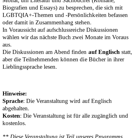
Monat, um Literatur und Sachbücher (Romane,
Biografien und Essays) zu besprechen, die sich mit
LGBTQIA+-Themen und -Persönlichkeiten befassen
oder damit in Zusammenhang stehen.
In Voraussicht auf aufschlussreiche Diskussionen
wählen wir das nächste Buch zwei Monate im Voraus
aus.
Die Diskussionen am Abend finden
auf Englisch
statt,
aber die Teilnehmenden können die Bücher in ihrer
Lieblingssprache lesen.
Hinweise:
Sprache
: Die Veranstaltung wird auf Englisch
abgehalten.
Kosten
: Die Veranstaltung ist für alle zugänglich und
kostenlos.
** Diese Veranstaltung ist Teil unseres Programms