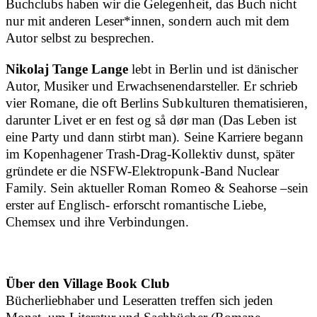
Buchclubs haben wir die Gelegenheit, das Buch nicht
nur mit anderen Leser*innen, sondern auch mit dem
Autor selbst zu besprechen.
Nikolaj Tange Lange
lebt in Berlin und ist dänischer
Autor, Musiker und Erwachsenendarsteller. Er schrieb
vier Romane, die oft Berlins Subkulturen thematisieren,
darunter Livet er en fest og så dør man (Das Leben ist
eine Party und dann stirbt man). Seine Karriere begann
im Kopenhagener Trash-Drag-Kollektiv dunst, später
gründete er die NSFW-Elektropunk-Band Nuclear
Family. Sein aktueller Roman Romeo & Seahorse –sein
erster auf Englisch- erforscht romantische Liebe,
Chemsex und ihre Verbindungen.
Über den Village Book Club
Bücherliebhaber und Leseratten treffen sich jeden