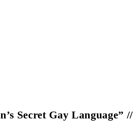
in’s Secret Gay Language” //