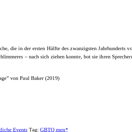
rache, die in der ersten Hälfte des zwanzigsten Jahrhunderts
chlimmeres – nach sich ziehen konnte, bot sie ihren Sprecher
uage” von Paul Baker (2019)
liche Events
Tag:
GBTQ men*