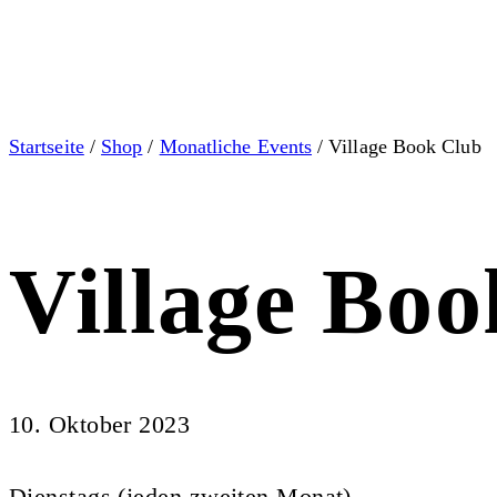
Startseite
/
Shop
/
Monatliche Events
/ Village Book Club
Village Bo
10. Oktober 2023
Dienstags (jeden zweiten Monat)