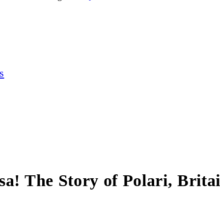
s
a! The Story of Polari, Brita