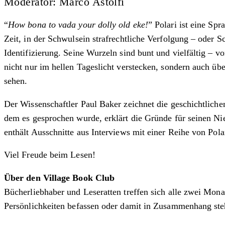
Moderator: Marco Astolfi
“
How bona to vada your dolly old eke!
” Polari ist eine Sp
Zeit, in der Schwulsein strafrechtliche Verfolgung – oder S
Identifizierung. Seine Wurzeln sind bunt und vielfältig – 
nicht nur im hellen Tageslicht verstecken, sondern auch 
sehen.
Der Wissenschaftler Paul Baker zeichnet die geschichtliche
dem es gesprochen wurde, erklärt die Gründe für seinen N
enthält Ausschnitte aus Interviews mit einer Reihe von P
Viel Freude beim Lesen!
Über den Village Book Club
Bücherliebhaber und Leseratten treffen sich alle zwei Mo
Persönlichkeiten befassen oder damit in Zusammenhang ste