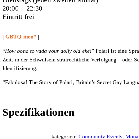
20:00 – 22:30
Eintritt frei
|
GBTQ men*
|
“
How bona to vada your dolly old eke!
” Polari ist eine Sp
Zeit, in der Schwulsein strafrechtliche Verfolgung – oder S
Identifizierung.
“Fabulosa! The Story of Polari, Britain’s Secret Gay Lang
Spezifikationen
kategorien:
Community Events
,
Monat