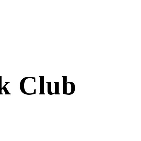
ok Club