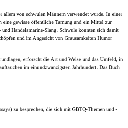
 vor allem von schwulen Männern verwendet wurde. In einer
n eine gewisse öffentliche Tarnung und ein Mittel zur
er- und Handelsmarine-Slang. Schwule konnten sich damit
g schöpfen und im Angesicht von Grausamkeiten Humor
Grundlagen, erforscht die Art und Weise und das Umfeld, in
rauftauchen im einundzwanzigsten Jahrhundert. Das Buch
Essays) zu besprechen, die sich mit GBTQ-Themen und -