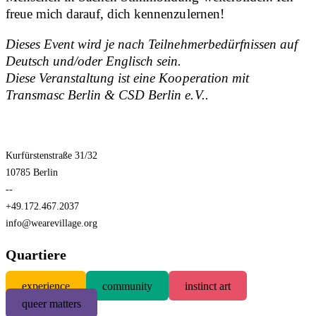
freue mich darauf, dich kennenzulernen!
Dieses Event wird je nach Teilnehmerbedürfnissen auf
Deutsch und/oder Englisch sein.
Diese Veranstaltung ist eine Kooperation mit
Transmasc Berlin & CSD Berlin e.V..
Kurfürstenstraße 31/32
10785 Berlin
--
+49.172.467.2037
info@wearevillage.org
Quartiere
experience
community
instinct art
queer matters