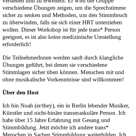
verstehen und zu erweitern. Er wird der Gruppe
verschiedene Übungen zeigen, um die Sprechstimme
sicher zu senken und Methoden, um den Stimmbruch
zu überwinden, falls sie sich einer HRT unterziehen
wollen. Dieser Workshop ist für jede trans* Person
geeignet, es ist also keine medizinische Umstellung
erforderlich!
Die TeilnehmerInnen werden sanft durch klangliche
Übungen geführt, bei denen sie verschiedene
Stimmlagen sicher üben können. Menschen mit und
ohne musikalische Vorkenntnisse sind willkommen!
Über den Host
Ich bin Noah (er/they), ein in Berlin lebender Musiker,
Künstler und nicht-binäre transmaskuläre Person. Ich
habe über 15 Jahre Erfahrung mit Gesang und
Stimmbildung. Jetzt möchte ich andere trans*
Menschen in Sachen Stimmbildung weiterbilden. Ich