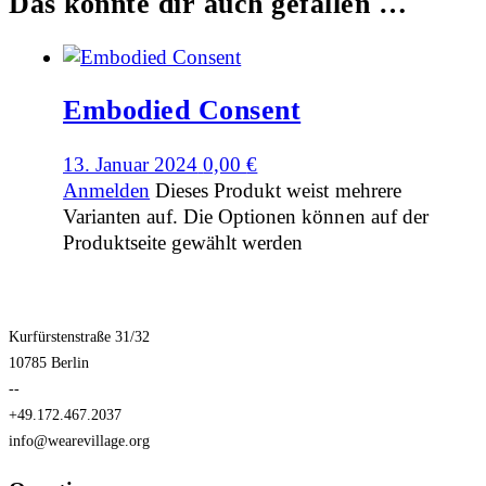
Das könnte dir auch gefallen …
Embodied Consent
13. Januar 2024
0,00
€
Anmelden
Dieses Produkt weist mehrere
Varianten auf. Die Optionen können auf der
Produktseite gewählt werden
Kurfürstenstraße 31/32
10785 Berlin
--
+49.172.467.2037
info@wearevillage.org