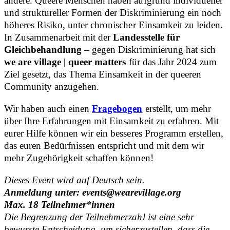
andere. Queere Menschen haben aufgrund individueller
und struktureller Formen der Diskriminierung ein noch
höheres Risiko, unter chronischer Einsamkeit zu leiden.
In Zusammenarbeit mit der
Landesstelle für
Gleichbehandlung
– gegen Diskriminierung hat sich
we are village | queer matters
für das Jahr 2024 zum
Ziel gesetzt, das Thema Einsamkeit in der queeren
Community anzugehen.
Wir haben auch einen
Fragebogen
erstellt, um mehr
über Ihre Erfahrungen mit Einsamkeit zu erfahren. Mit
eurer Hilfe können wir ein besseres Programm erstellen,
das euren Bedürfnissen entspricht und mit dem wir
mehr Zugehörigkeit schaffen können!
Dieses Event wird auf Deutsch sein.
Anmeldung unter: events@wearevillage.org
Max. 18 Teilnehmer*innen
Die Begrenzung der Teilnehmerzahl ist eine sehr
bewusste Entscheidung, um sicherzustellen, dass die