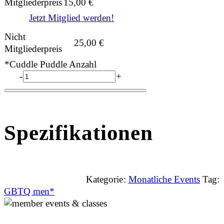
Mitgliederpreis
15,00
€
Jetzt Mitglied werden!
Nicht
25,00
€
Mitgliederpreis
*Cuddle Puddle Anzahl
-
+
Spezifikationen
Kategorie:
Monatliche Events
Tag:
GBTQ men*