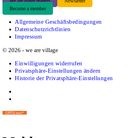
We are queer matters
Newsletter
Become a member
Allgemeine Geschäftsbedingungen
Datenschutzrichtlinien
Impressum
© 2026 - we are village
Einwilligungen widerrufen
Privatsphäre-Einstellungen ändern
Historie der Privatsphäre-Einstellungen
GBTQ men*