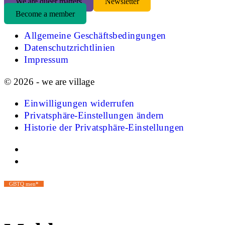
We are queer matters
Newsletter
Become a member
Allgemeine Geschäftsbedingungen
Datenschutzrichtlinien
Impressum
© 2026 - we are village
Einwilligungen widerrufen
Privatsphäre-Einstellungen ändern
Historie der Privatsphäre-Einstellungen
GBTQ men*