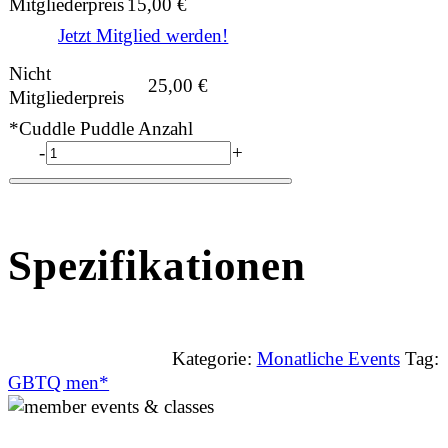
Mitgliederpreis
15,00
€
Jetzt Mitglied werden!
Nicht
25,00
€
Mitgliederpreis
*Cuddle Puddle Anzahl
-
+
Spezifikationen
Kategorie:
Monatliche Events
Tag:
GBTQ men*