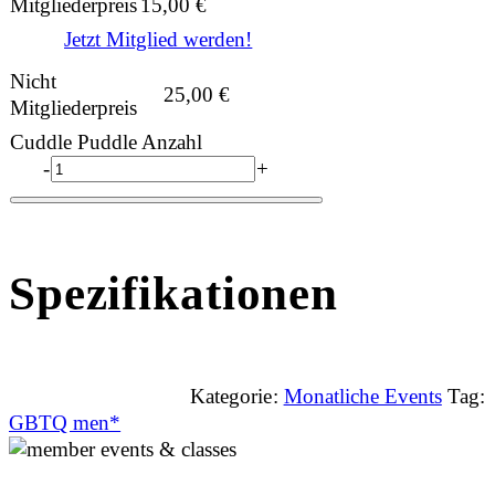
Mitgliederpreis
15,00
€
Jetzt Mitglied werden!
Nicht
25,00
€
Mitgliederpreis
Cuddle Puddle Anzahl
-
+
Spezifikationen
Kategorie:
Monatliche Events
Tag:
GBTQ men*