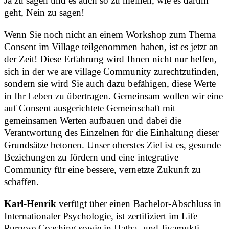
Ja zu sagen und es auch so zu meinen, wie es darum
geht, Nein zu sagen!
Wenn Sie noch nicht an einem Workshop zum Thema
Consent im Village teilgenommen haben, ist es jetzt an
der Zeit! Diese Erfahrung wird Ihnen nicht nur helfen,
sich in der we are village Community zurechtzufinden,
sondern sie wird Sie auch dazu befähigen, diese Werte
in Ihr Leben zu übertragen. Gemeinsam wollen wir eine
auf Consent ausgerichtete Gemeinschaft mit
gemeinsamen Werten aufbauen und dabei die
Verantwortung des Einzelnen für die Einhaltung dieser
Grundsätze betonen. Unser oberstes Ziel ist es, gesunde
Beziehungen zu fördern und eine integrative
Community für eine bessere, vernetzte Zukunft zu
schaffen.
Karl-Henrik
verfügt über einen Bachelor-Abschluss in
Internationaler Psychologie, ist zertifiziert im Life
Purpose Coaching sowie in Hatha- und Jivamukti-