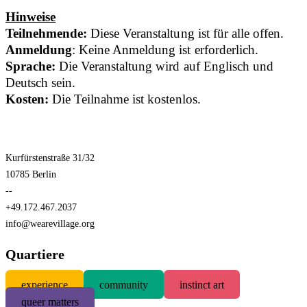
Hinweise
Teilnehmende:
Diese Veranstaltung ist für alle offen.
Anmeldung
: Keine Anmeldung ist erforderlich.
Sprache:
Die Veranstaltung wird auf Englisch und
Deutsch sein.
Kosten:
Die Teilnahme ist kostenlos.
Kurfürstenstraße 31/32
10785 Berlin
--
+49.172.467.2037
info@wearevillage.org
Quartiere
experience
community
instinct art
queer matters