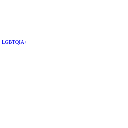
:
LGBTQIA+