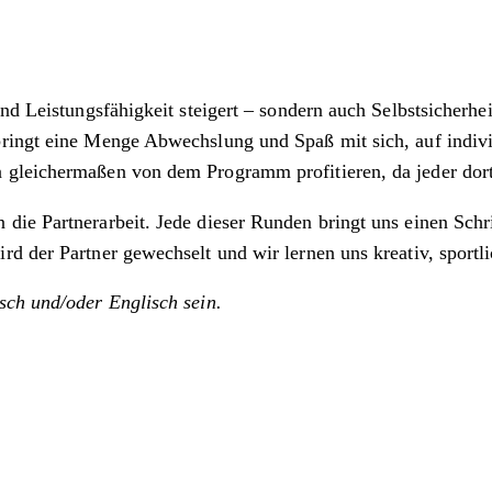
d Leistungsfähigkeit steigert – sondern auch Selbstsicherheit
bringt eine Menge Abwechslung und Spaß mit sich, auf indiv
gleichermaßen von dem Programm profitieren, da jeder dort i
ie Partnerarbeit. Jede dieser Runden bringt uns einen Schri
 der Partner gewechselt und wir lernen uns kreativ, sportlic
sch und/oder Englisch sein.