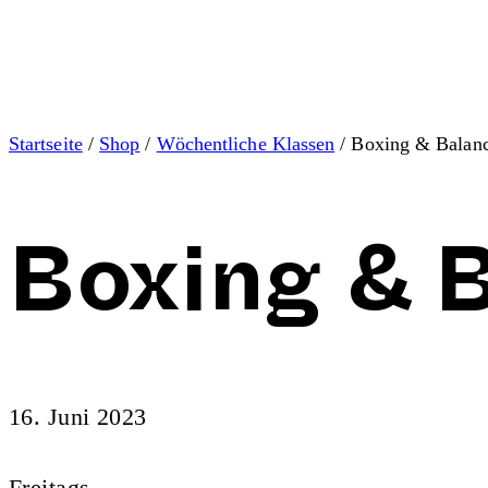
Startseite
/
Shop
/
Wöchentliche Klassen
/ Boxing & Balan
Boxing & 
16. Juni 2023
Freitags