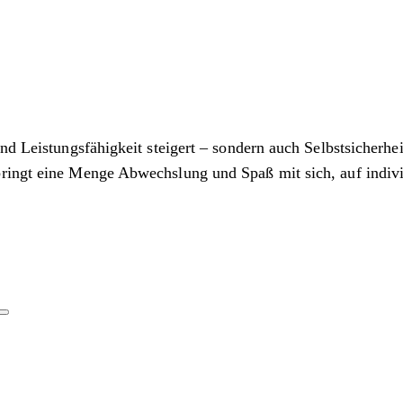
d Leistungsfähigkeit steigert – sondern auch Selbstsicherheit
bringt eine Menge Abwechslung und Spaß mit sich, auf indiv