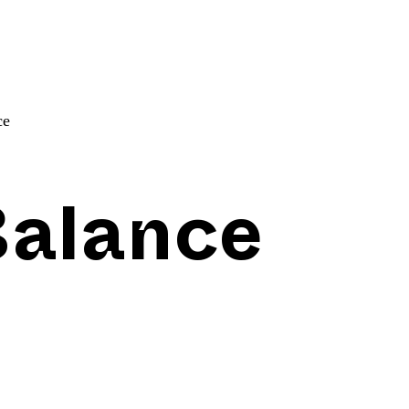
ce
Balance