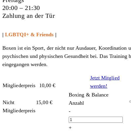
20:00 – 21:30
Zahlung an der Tür
|
LGBTQI+ & Friends
|
Boxen ist ein Sport, der nicht nur Ausdauer, Koordination un
psychischen und physischen Gesundheit bei. Das Training 
eingegangen werden.
Jetzt Mitglied
Mitgliederpreis
10,00
€
werden!
Boxing & Balance
Nicht
15,00
€
Anzahl
Mitgliederpreis
-
+