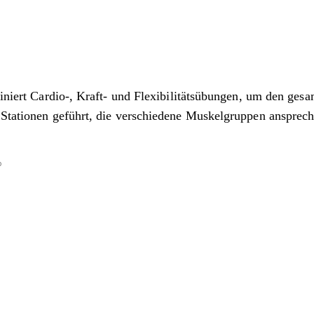
mbiniert Cardio-, Kraft- und Flexibilitätsübungen, um den ge
n Stationen geführt, die verschiedene Muskelgruppen ansprec