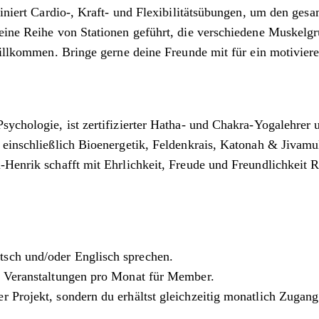
mbiniert Cardio-, Kraft- und Flexibilitätsübungen, um den ge
 eine Reihe von Stationen geführt, die verschiedene Muskel
 willkommen. Bringe gerne deine Freunde mit für ein motivier
Psychologie, ist zertifizierter Hatha- und Chakra-Yogalehrer 
, einschließlich Bioenergetik, Feldenkrais, Katonah & Jivam
l-Henrik schafft mit Ehrlichkeit, Freude und Freundlichkeit
tsch und/oder Englisch sprechen.
en Veranstaltungen pro Monat für Member.
nser Projekt, sondern du erhältst gleichzeitig monatlich Zuga