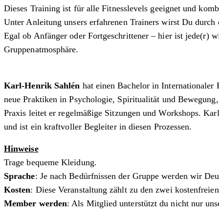
Dieses Training ist für alle Fitnesslevels geeignet und ko
Unter Anleitung unsers erfahrenen Trainers wirst Du durch
Egal ob Anfänger oder Fortgeschrittener – hier ist jede(r)
Gruppenatmosphäre.
Karl-Henrik Sahlén
hat einen Bachelor in Internationaler 
neue Praktiken in Psychologie, Spiritualität und Bewegung
Praxis leitet er regelmäßige Sitzungen und Workshops. Kar
und ist ein kraftvoller Begleiter in diesen Prozessen.
Hinweise
Trage bequeme Kleidung.
Sprache
: Je nach Bedürfnissen der Gruppe werden wir Deu
Kosten
: Diese Veranstaltung zählt zu den zwei kostenfrei
Member werden
: Als Mitglied unterstützt du nicht nur u