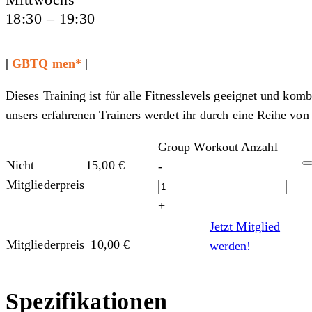
18:30 – 19:30
|
GBTQ men*
|
Dieses Training ist für alle Fitnesslevels geeignet und ko
unsers erfahrenen Trainers werdet ihr durch eine Reihe vo
Group Workout Anzahl
Nicht
15,00
€
-
Mitgliederpreis
+
Jetzt Mitglied
Mitgliederpreis
10,00
€
werden!
Spezifikationen