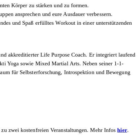
samten Körper zu stärken und zu formen.
gruppen ansprechen und eure Ausdauer verbessern.
endes und Spaß erfülltes Workout in einer unterstützenden
und akkreditierter Life Purpose Coach. Er integriert laufend
ukti Yoga sowie Mixed Martial Arts. Neben seiner 1-1-
 Raum für Selbsterforschung, Introspektion und Bewegung
ng zu zwei kostenfreien Veranstaltungen. Mehr Infos
hier
.