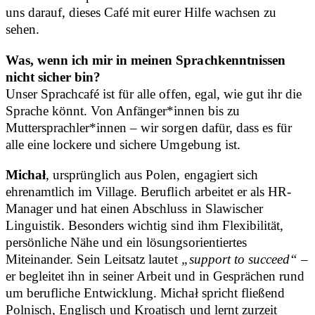
uns darauf, dieses Café mit eurer Hilfe wachsen zu
sehen.
Was, wenn ich mir in meinen Sprachkenntnissen
nicht sicher bin?
Unser Sprachcafé ist für alle offen, egal, wie gut ihr die
Sprache könnt. Von Anfänger*innen bis zu
Muttersprachler*innen – wir sorgen dafür, dass es für
alle eine lockere und sichere Umgebung ist.
Michał
, ursprünglich aus Polen, engagiert sich
ehrenamtlich im Village. Beruflich arbeitet er als HR-
Manager und hat einen Abschluss in Slawischer
Linguistik. Besonders wichtig sind ihm Flexibilität,
persönliche Nähe und ein lösungsorientiertes
Miteinander. Sein Leitsatz lautet
„support to succeed“
–
er begleitet ihn in seiner Arbeit und in Gesprächen rund
um berufliche Entwicklung. Michał spricht fließend
Polnisch, Englisch und Kroatisch und lernt zurzeit