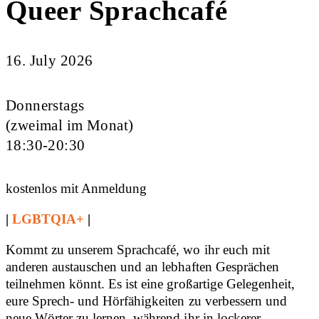
Queer Sprachcafé
16. July 2026
Donnerstags
(zweimal im Monat)
18:30-20:30
kostenlos mit Anmeldung
|
LGBTQIA+
|
Kommt zu unserem Sprachcafé, wo ihr euch mit
anderen austauschen und an lebhaften Gesprächen
teilnehmen könnt. Es ist eine großartige Gelegenheit,
eure Sprech- und Hörfähigkeiten zu verbessern und
neue Wörter zu lernen, während ihr in lockerer