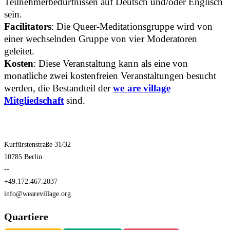
Teilnehmerbedürfnissen auf Deutsch und/oder Englisch
sein.
Facilitators
: Die Queer-Meditationsgruppe wird von
einer wechselnden Gruppe von vier Moderatoren
geleitet.
Kosten
: Diese Veranstaltung kann als eine von
monatliche zwei kostenfreien Veranstaltungen besucht
werden, die Bestandteil der
we are village
Mitgliedschaft
sind.
Kurfürstenstraße 31/32
10785 Berlin
--
+49.172.467.2037
info@wearevillage.org
Quartiere