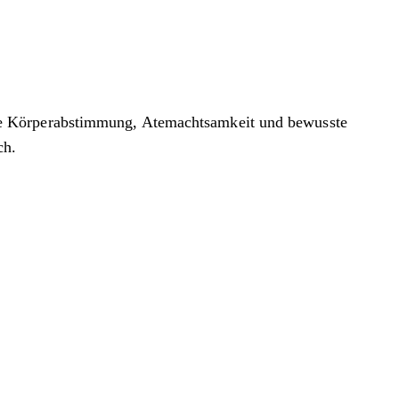
te Körperabstimmung, Atemachtsamkeit und bewusste
ch.