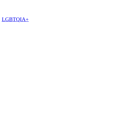
:
LGBTQIA+