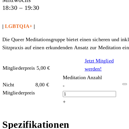
18:30 – 19:30
|
LGBTQIA+
|
Die Queer Meditationsgruppe bietet einen sicheren und i
Sitzpraxis auf einen erkundenden Ansatz zur Meditation einz
Jetzt Mitglied
Mitgliederpreis
5,00
€
werden!
Meditation Anzahl
Nicht
8,00
€
-
Mitgliederpreis
+
Spezifikationen