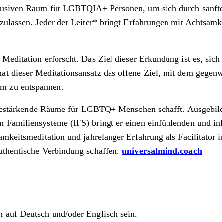
nklusiven Raum für LGBTQIA+ Personen, um sich durch sanf
nzulassen. Jeder der Leiter* bringt Erfahrungen mit Achtsam
Meditation erforscht. Das Ziel dieser Erkundung ist es, sich
at dieser Meditationsansatz das offene Ziel, mit dem gege
m zu entspannen.
r bestärkende Räume für LGBTQ+ Menschen schafft. Ausgebilde
 Familiensysteme (IFS) bringt er einen einfühlenden und in
amkeitsmeditation und jahrelanger Erfahrung als Facilitator
uthentische Verbindung schaffen.
universalmind.coach
n auf Deutsch und/oder Englisch sein.