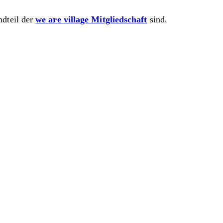
ndteil der
we are village Mitgliedschaft
sind.