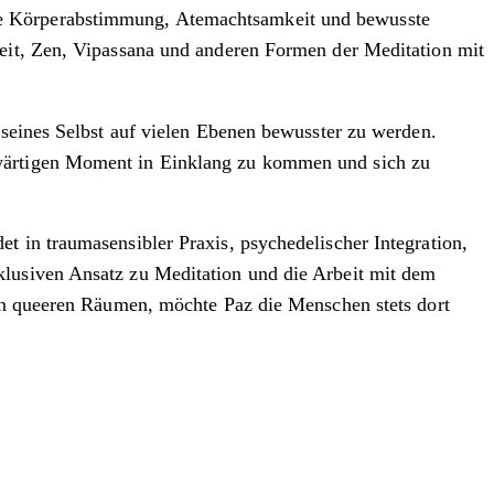
te Körperabstimmung, Atemachtsamkeit und bewusste
keit, Zen, Vipassana und anderen Formen der Meditation mit
 seines Selbst auf vielen Ebenen bewusster zu werden.
nwärtigen Moment in Einklang zu kommen und sich zu
t in traumasensibler Praxis, psychedelischer Integration,
klusiven Ansatz zu Meditation und die Arbeit mit dem
 in queeren Räumen, möchte Paz die Menschen stets dort