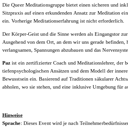
Die Queer Meditationsgruppe bietet einen sicheren und i
Sitzpraxis auf einen erkundenden Ansatz zur Meditation ei
ein. Vorherige Meditationserfahrung ist nicht erforderlich.
Der Körper-Geist und die Sinne werden als Eingangstor zur 
Ausgehend von dem Ort, an dem wir uns gerade befinden, h
verlangsamen, Spannungen abzubauen und das Nervensyste
Paz
ist ein zertifizierter Coach und Meditationslehrer, de
tiefenpsychologischen Ansätzen und dem Modell der inneren
Bewusstsein ein. Basierend auf Traditionen säkularer Achts
abholen, wo sie stehen, und eine inklusive Umgebung für a
Hinweise
Sprache
: Dieses Event wird je nach Teilnehmerbedürfnisse