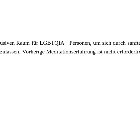
nklusiven Raum für LGBTQIA+ Personen, um sich durch sanf
ulassen. Vorherige Meditationserfahrung ist nicht erforderli