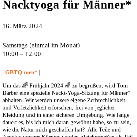
Nacktyoga für Männer*
16. März 2024
Samstags (einmal im Monat)
10:00 – 12:00
|
GBTQ men*
|
Um das 🌈 Frühjahr 2024 🌈 zu begrüßen, wird Tom
Barber eine spezielle Nackt-Yoga-Sitzung für Männer*
abhalten. Wir werden unsere eigene Zerbrechlichkeit
und Verletzlichkeit erforschen, frei von jeglicher
Kleidung und in einer sicheren Umgebung. Wie lange
dauert es, bis ich mich daran gewöhnt habe, so zu sein,
wie die Natur mich geschaffen hat? Alle Teile und
Aspekte unseres Körpers werden gleichermaßen als Teil