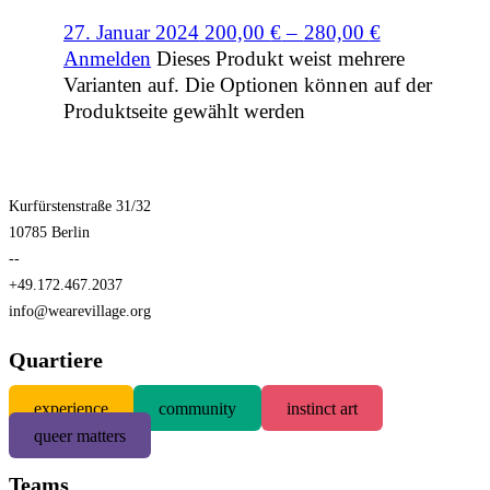
27. Januar 2024
200,00
€
–
280,00
€
Anmelden
Dieses Produkt weist mehrere
Varianten auf. Die Optionen können auf der
Produktseite gewählt werden
Kurfürstenstraße 31/32
10785 Berlin
--
+49.172.467.2037
info@wearevillage.org
Quartiere
experience
community
instinct art
queer matters
Teams