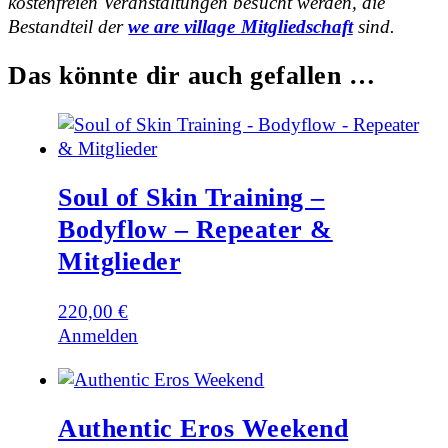
kostenfreien Veranstaltungen besucht werden, die
Bestandteil
der
we are village Mitgliedschaft
sind.
Das könnte dir auch gefallen …
Soul of Skin Training –
Bodyflow – Repeater &
Mitglieder
220,00
€
Anmelden
Authentic Eros Weekend