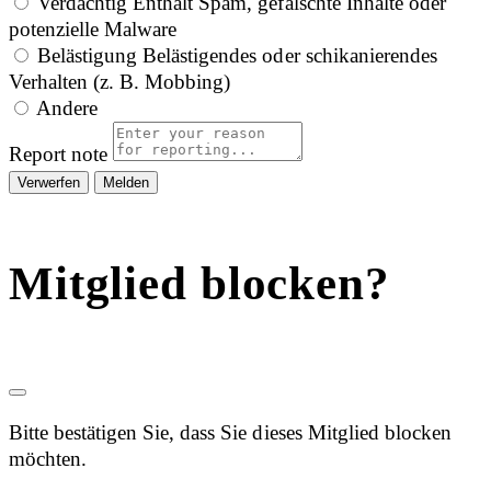
Verdächtig
Enthält Spam, gefälschte Inhalte oder
potenzielle Malware
Belästigung
Belästigendes oder schikanierendes
Verhalten (z. B. Mobbing)
Andere
Report note
Melden
Mitglied blocken?
Bitte bestätigen Sie, dass Sie dieses Mitglied blocken
möchten.