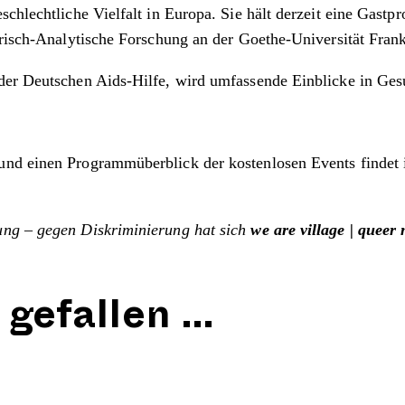
eschlechtliche Vielfalt in Europa. Sie hält derzeit eine Gast
irisch-Analytische Forschung an der Goethe-Universität Fran
der Deutschen Aids-Hilfe, wird umfassende Einblicke in Gesu
und einen Programmüberblick der kostenlosen Events findet
ung – gegen Diskriminierung hat sich
we are village | queer 
 gefallen …