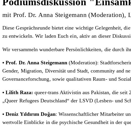
Podiumsdiskussion "Einsamk
mit Prof. Dr. Anna Steigemann (Moderation), L
Diese Gesprächsrunde bietet eine wichtige Gelegenheit, di
zu entwickeln. Wir laden Euch ein, aktiv an dieser Diskuss
Wir versammeln wunderbare Persönlichkeiten, die durch ihr
• Prof. Dr. Anna Steigemann
(Moderation): Stadtforscheri
Gender, Migration, Diversität und Stadt, community and nei
Governanceforschung, sowie qualitativen Raum- und Sozia
• Lilith Raza:
queer-trans Aktivistin aus Pakistan, die seit
„Queer Refugees Deutschland“ der LSVD (Lesben- und Schw
• Deniz Yıldırım Doğan
: Wissenschaftlicher Mitarbeiter u
wertvolle Einblicke in die psychische Gesundheit in der q