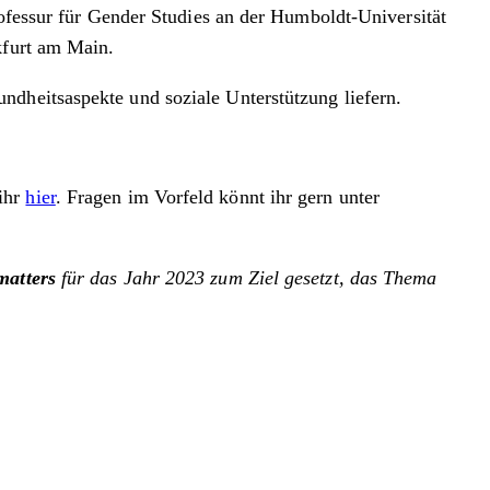
professur für Gender Studies an der Humboldt-Universität
kfurt am Main.
ndheitsaspekte und soziale Unterstützung liefern.
 ihr
hier
. Fragen im Vorfeld könnt ihr gern unter
matters
für das Jahr 2023 zum Ziel gesetzt, das Thema