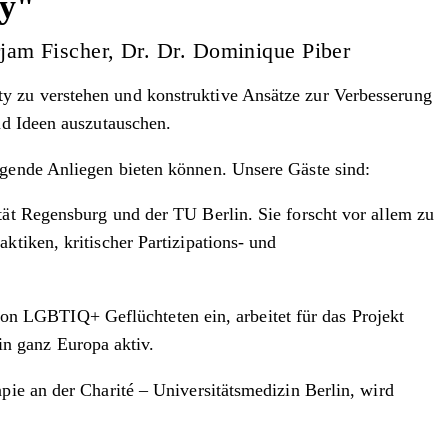
ty"
rjam Fischer, Dr. Dr. Dominique Piber
y zu verstehen und konstruktive Ansätze zur Verbesserung
nd Ideen auszutauschen.
ngende Anliegen bieten können. Unsere Gäste sind:
ität Regensburg und der TU Berlin. Sie forscht vor allem zu
ktiken, kritischer Partizipations- und
e von LGBTIQ+ Geflüchteten ein, arbeitet für das Projekt
n ganz Europa aktiv.
apie an der Charité – Universitätsmedizin Berlin, wird