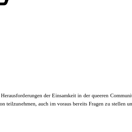
e Herausforderungen der Einsamkeit in der queeren Communit
ion teilzunehmen, auch im voraus bereits Fragen zu stellen u