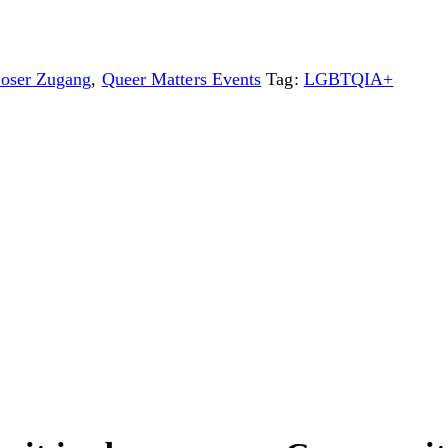
loser Zugang
,
Queer Matters Events
Tag:
LGBTQIA+