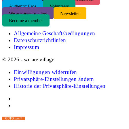
Authentic Eros
Volunteers
We are queer matters
Newsletter
Become a member
Allgemeine Geschäftsbedingungen
Datenschutzrichtlinien
Impressum
© 2026 - we are village
Einwilligungen widerrufen
Privatsphäre-Einstellungen ändern
Historie der Privatsphäre-Einstellungen
GBTQ men*