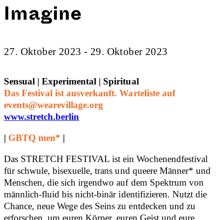
Imagine
27. Oktober 2023 - 29. Oktober 2023
Sensual | Experimental | Spiritual
Das Festival ist ausverkauft. Warteliste auf
events@wearevillage.org
www.stretch.berlin
|
GBTQ men*
|
Das STRETCH FESTIVAL ist ein Wochenendfestival
für schwule, bisexuelle, trans und queere Männer* und
Menschen, die sich irgendwo auf dem Spektrum von
männlich-fluid bis nicht-binär identifizieren. Nutzt die
Chance, neue Wege des Seins zu entdecken und zu
erforschen, um euren Körper, euren Geist und eure