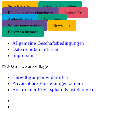
S
tretch Festival
Conflict-counseling
Belonging versus loneliness
Instinct Art
Authentic Eros
Volunteers
We are queer matters
Newsletter
Become a member
Allgemeine Geschäftsbedingungen
Datenschutzrichtlinien
Impressum
© 2026 - we are village
Einwilligungen widerrufen
Privatsphäre-Einstellungen ändern
Historie der Privatsphäre-Einstellungen