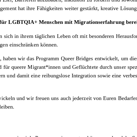
ent hat ihre Fähigkeiten weiter gestärkt, kreative Lösunge
 für LGBTQIA+ Menschen mit Migrationserfahrung bereit
 sich in ihrem täglichen Leben oft mit besonderen Herausfor
gen einschränken können.
, haben wir das Programm Queer Bridges entwickelt, um die
für queere Migrant*innen und Geflüchtete durch unser spezi
und damit eine reibungslose Integration sowie eine verbes
ickeln und wir freuen uns auch jederzeit von Euren Bedarfen
leiben.
.