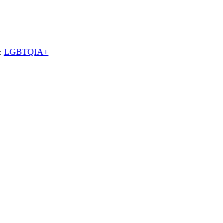
:
LGBTQIA+