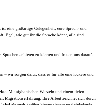
st eine großartige Gelegenheit, eure Sprech- und
. Egal, wie gut ihr die Sprache könnt, alle sind
ne Sprachen anbieten zu können und freuen uns darauf,
n – wir sorgen dafür, dass es für alle eine lockere und
jekte. Mit afghanischen Wurzeln und einem tiefen
it Migrationserfahrung. Ihre Arbeit zeichnet sich durch
lokal als auch darüber hinaus sichere und einladende