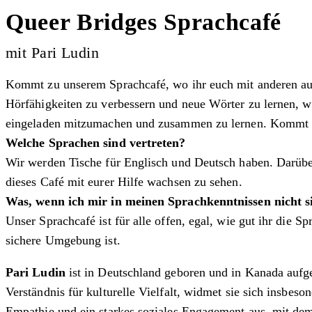
Queer Bridges Sprachcafé
mit Pari Ludin
Kommt zu unserem Sprachcafé, wo ihr euch mit anderen aust
Hörfähigkeiten zu verbessern und neue Wörter zu lernen, w
eingeladen mitzumachen und zusammen zu lernen. Kommt w
Welche Sprachen sind vertreten?
Wir werden Tische für Englisch und Deutsch haben. Darüber
dieses Café mit eurer Hilfe wachsen zu sehen.
Was, wenn ich mir in meinen Sprachkenntnissen nicht s
Unser Sprachcafé ist für alle offen, egal, wie gut ihr die 
sichere Umgebung ist.
Pari Ludin
ist in Deutschland geboren und in Kanada aufge
Verständnis für kulturelle Vielfalt, widmet sie sich insbes
Empathie und ein starkes soziales Engagement aus, mit dem 