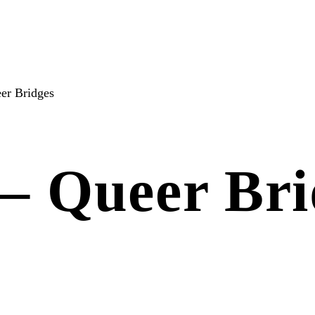
er Bridges
 – Queer Bri