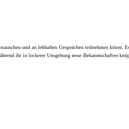
auschen und an lebhaften Gesprächen teilnehmen könnt. Es i
während ihr in lockerer Umgebung neue Bekanntschaften knüp