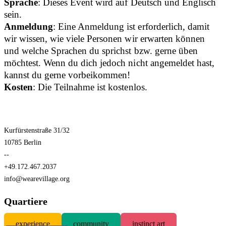
Sprache
: Dieses Event wird auf Deutsch und Englisch
sein.
Anmeldung
: Eine Anmeldung ist erforderlich, damit
wir wissen, wie viele Personen wir erwarten können
und welche Sprachen du sprichst bzw. gerne üben
möchtest. Wenn du dich jedoch nicht angemeldet hast,
kannst du gerne vorbeikommen!
Kosten
: Die Teilnahme ist kostenlos.
Kurfürstenstraße 31/32
10785 Berlin
--
+49.172.467.2037
info@wearevillage.org
Quartiere
experience
community
instinct art