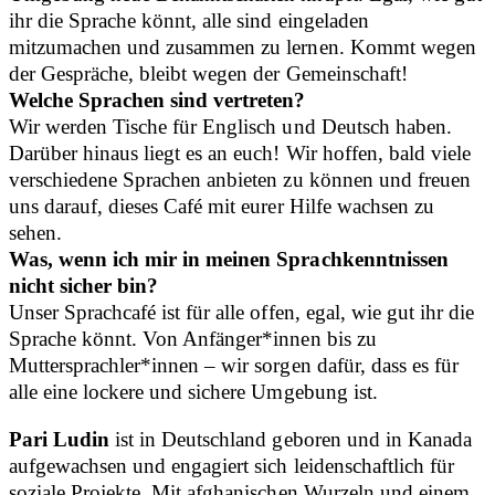
ihr die Sprache könnt, alle sind eingeladen
mitzumachen und zusammen zu lernen. Kommt wegen
der Gespräche, bleibt wegen der Gemeinschaft!
Welche Sprachen sind vertreten?
Wir werden Tische für Englisch und Deutsch haben.
Darüber hinaus liegt es an euch! Wir hoffen, bald viele
verschiedene Sprachen anbieten zu können und freuen
uns darauf, dieses Café mit eurer Hilfe wachsen zu
sehen.
Was, wenn ich mir in meinen Sprachkenntnissen
nicht sicher bin?
Unser Sprachcafé ist für alle offen, egal, wie gut ihr die
Sprache könnt. Von Anfänger*innen bis zu
Muttersprachler*innen – wir sorgen dafür, dass es für
alle eine lockere und sichere Umgebung ist.
Pari Ludin
ist in Deutschland geboren und in Kanada
aufgewachsen und engagiert sich leidenschaftlich für
soziale Projekte. Mit afghanischen Wurzeln und einem