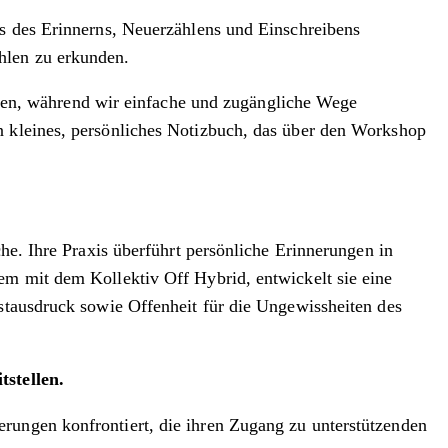
is des Erinnerns, Neuerzählens und Einschreibens
hlen zu erkunden.
en, während wir einfache und zugängliche Wege
n kleines, persönliches Notizbuch, das über den Workshop
che. Ihre Praxis überführt persönliche Erinnerungen in
em mit dem Kollektiv Off Hybrid, entwickelt sie eine
bstausdruck sowie Offenheit für die Ungewissheiten des
stellen.
rungen konfrontiert, die ihren Zugang zu unterstützenden