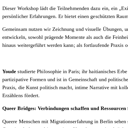
Dieser Workshop lädt die Teilnehmenden dazu ein, ein „Exil
persönlicher Erfahrungen. Er bietet einen geschützten Rau
Gemeinsam nutzen wir Zeichnung und visuelle Übungen, u
entwickeln, sowohl prägende Momente als auch die Feinheit
hinaus weitergeführt werden kann; als fortlaufende Praxis
Youde
studierte Philosophie in Paris; ihr haitianisches Erb
partizipative Formen und ist in Gemeinschaft und politisch
Praxis, die Kunst politisch macht, intime Narrative mit ko
Erzählens fördert.
Queer Bridges: Verbindungen schaffen und Ressourcen
Queere Menschen mit Migrationserfahrung in Berlin sehen s