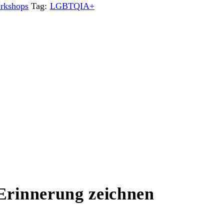
rkshops
Tag:
LGBTQIA+
 Erinnerung zeichnen