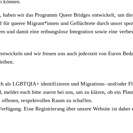
n können.
, haben wir das Programm Queer Bridges entwickelt, um die
für queere Migrant*innen und Geflüchtete durch unser spezi
und damit eine reibungslose Integration sowie eine verbess
ntwickeln und wir freuen uns auch jederzeit von Euren Bedar
leiben.
 sich als LGBTQIA+ identifizieren und Migrations- und/oder F
id, meldet euch bitte zuerst bei uns, um zu klären, ob ein Pla
 offenen, respektvollen Raum zu schaffen.
Verfügung. Eine Registrierung über unsere Website ist daher e