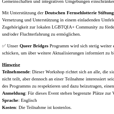
Gemeinschaften und integrativen Umgebungen einschränke
Mit Unterstützung der
Deutschen Fernsehlotterie Stiftung
Vernetzung und Unterstützung in einem einladenden Umfeld 
Zugehörigkeit zur lokalen LGBTQIA+ Community zu fördern 
und/oder Fluchterfahrung zu ermöglichen.
✅ Unser
Queer Bridges
Programm wird sich stetig weiter e
schicken, um über weitere Aktualisierungen informiert zu b
Hinweise
Teilnehmende
: Dieser Workshop richtet sich an alle, die
nicht teilt, aber dennoch an einer Teilnahme interessiert se
des Programms zu respektieren und dazu beizutragen, einen
Anmeldung
: Für dieses Event stehen begrenzte Plätze zur 
Sprache
: Englisch
Kosten
: Die Teilnahme ist kostenlos.